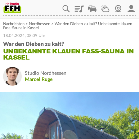
Playlist
Staupilot
Wetter
Webcam
Mein
Nachrichten
>
Nordhessen
>
War den Dieben zu kalt? Unbekannte klauen
Fass-Sauna in Kassel
18.04.2024, 08:09 Uhr
War den Dieben zu kalt?
UNBEKANNTE KLAUEN FASS-SAUNA IN
KASSEL
Studio Nordhessen
Marcel Ruge