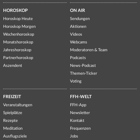
HOROSKOP
ON AIR
Horoskop Heute
Sendungen
Horoskop Morgen
Aktionen
Wochenhoroskop
Videos
Monatshoroskop
Webcams
Jahreshoroskop
Moderatoren & Team
Partnerhoroskop
Podcasts
Aszendent
News-Podcast
Themen-Ticker
Voting
FREIZEIT
FFH-WELT
Veranstaltungen
FFH-App
Spielplätze
Newsletter
Rezepte
Kontakt
Meditation
Frequenzen
Ausflugsziele
Jobs