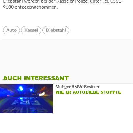
Diebstahl werden bei der Kasseler Polizei unter Tel. 0561-
9100 entgegengenommen.
Auto
Kassel
Diebstahl
AUCH INTERESSANT
Mutiger BMW-Besitzer
WIE ER AUTODIEBE STOPPTE