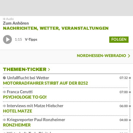
Zum Anhören
NACHRICHTEN, WETTER, VERANSTALTUNGEN
FOLGEN
1:15
V-Tipps
NORDHESSEN-WEBRADIO
THEMEN-TICKER
Unfallflucht bei Wetter
07:32
MOTORRADFAHRER STIRBT AUF DER B252
Franca Cerutti
07:00
PSYCHOLOGIE TO GO!
Interviews mit Matze Hielscher
06:00
HOTEL MATZE
Kriegsreporter Paul Ronzheimer
04:00
RONZHEIMER