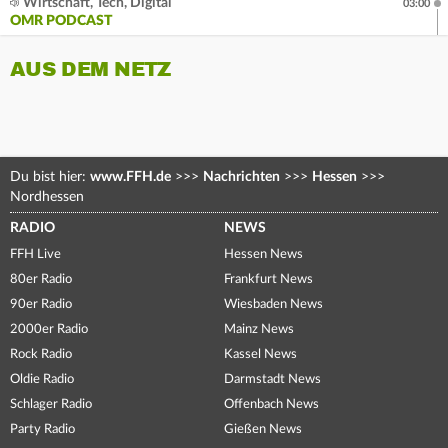
Wirtschaft, Tech, Digital
03:00
OMR PODCAST
AUS DEM NETZ
Du bist hier:
www.FFH.de
>>>
Nachrichten
>>>
Hessen
>>>
Nordhessen
RADIO
NEWS
FFH Live
Hessen News
80er Radio
Frankfurt News
90er Radio
Wiesbaden News
2000er Radio
Mainz News
Rock Radio
Kassel News
Oldie Radio
Darmstadt News
Schlager Radio
Offenbach News
Party Radio
Gießen News