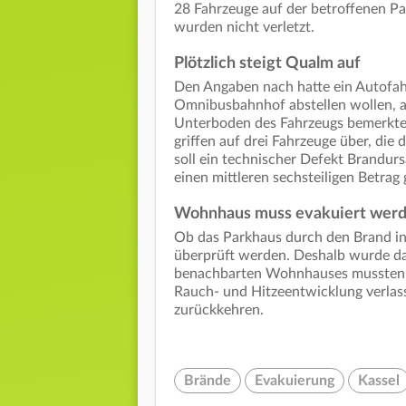
28 Fahrzeuge auf der betroffenen P
wurden nicht verletzt.
Plötzlich steigt Qualm auf
Den Angaben nach hatte ein Autofa
Omnibusbahnhof abstellen wollen, a
Unterboden des Fahrzeugs bemerkte.
griffen auf drei Fahrzeuge über, di
soll ein technischer Defekt Brandur
einen mittleren sechsteiligen Betrag 
Wohnhaus muss evakuiert wer
Ob das Parkhaus durch den Brand in 
überprüft werden. Deshalb wurde da
benachbarten Wohnhauses mussten z
Rauch- und Hitzeentwicklung verlas
zurückkehren.
Brände
Evakuierung
Kassel