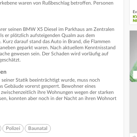
arkebene waren von Rußbeschlag betroffen. Personen
Ev
K
O
hrer seinen BMW X5 Diesel im Parkhaus am Zentralen
ls er plötzlich aufsteigenden Qualm aus dem
 Kurz darauf stand das Auto in Brand, die Flammen
e daneben geparkt waren. Nach aktuellem Kenntnisstand
sache gewesen sein. Der Schaden wird vorläufig auf
geschätzt.
den
seiner Statik beeinträchtigt wurde, muss noch
s Gebäude vorerst gesperrt. Bewohner eines
wischenzeitlich ihre Wohnungen wegen der starken
sen, konnten aber noch in der Nacht an ihren Wohnort
Polizei
Baunatal