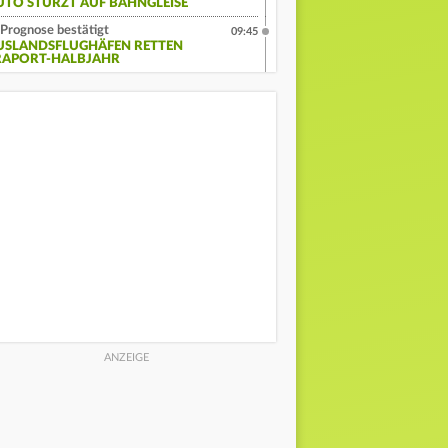
UTO STÜRZT AUF BAHNGLEISE
Prognose bestätigt
09:45
USLANDSFLUGHÄFEN RETTEN
RAPORT-HALBJAHR