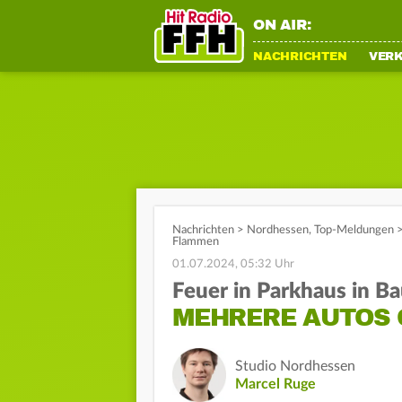
ON AIR:
NACHRICHTEN
VER
Nachrichten
>
Nordhessen
,
Top-Meldungen
Flammen
01.07.2024, 05:32 Uhr
Feuer in Parkhaus in Ba
MEHRERE AUTOS 
Studio Nordhessen
Marcel Ruge