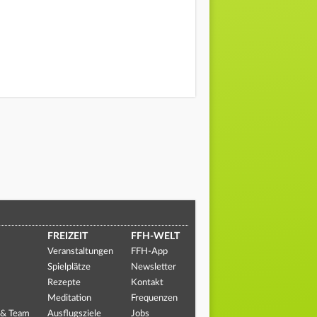
FREIZEIT
FFH-WELT
Veranstaltungen
FFH-App
Spielplätze
Newsletter
Rezepte
Kontakt
Meditation
Frequenzen
 & Team
Ausflugsziele
Jobs