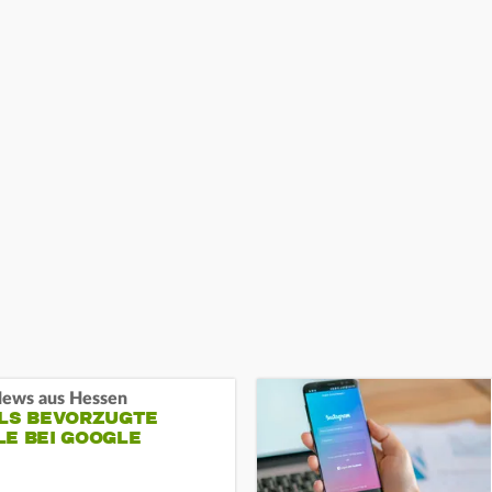
ews aus Hessen
ALS BEVORZUGTE
LE BEI GOOGLE