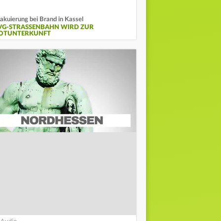
akuierung bei Brand in Kassel
VG-STRASSENBAHN WIRD ZUR N
TUNTERKUNFT