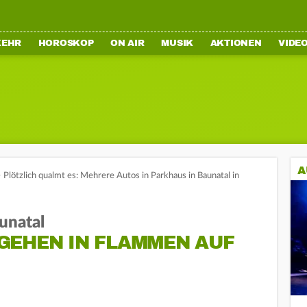
KEHR
HOROSKOP
ON AIR
MUSIK
AKTIONEN
VIDE
A
>
Plötzlich qualmt es: Mehrere Autos in Parkhaus in Baunatal in
unatal
GEHEN IN FLAMMEN AUF