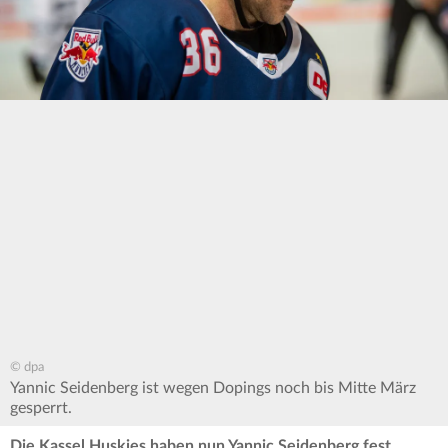
© dpa
Yannic Seidenberg ist wegen Dopings noch bis Mitte März
gesperrt.
Die Kassel Huskies haben nun Yannic Seidenberg fest