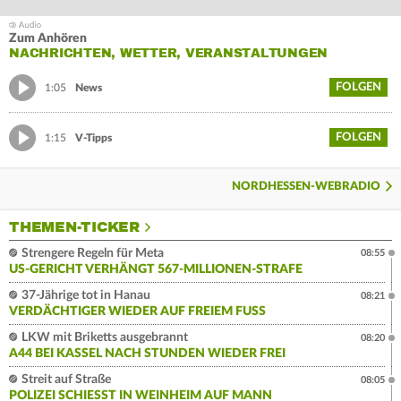
Zum Anhören
NACHRICHTEN, WETTER, VERANSTALTUNGEN
FOLGEN
1:05
News
FOLGEN
1:15
V-Tipps
NORDHESSEN-WEBRADIO
THEMEN-TICKER
Strengere Regeln für Meta
08:55
US-GERICHT VERHÄNGT 567-MILLIONEN-STRAFE
37-Jährige tot in Hanau
08:21
VERDÄCHTIGER WIEDER AUF FREIEM FUSS
LKW mit Briketts ausgebrannt
08:20
A44 BEI KASSEL NACH STUNDEN WIEDER FREI
Streit auf Straße
08:05
POLIZEI SCHIESST IN WEINHEIM AUF MANN