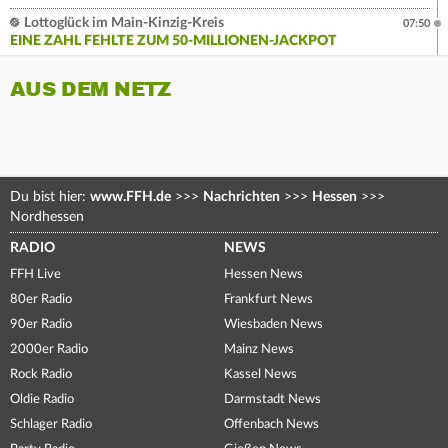
Lottoglück im Main-Kinzig-Kreis
07:50
EINE ZAHL FEHLTE ZUM 50-MILLIONEN-JACKPOT
AUS DEM NETZ
Du bist hier:
www.FFH.de
>>>
Nachrichten
>>>
Hessen
>>>
Nordhessen
RADIO
NEWS
FFH Live
Hessen News
80er Radio
Frankfurt News
90er Radio
Wiesbaden News
2000er Radio
Mainz News
Rock Radio
Kassel News
Oldie Radio
Darmstadt News
Schlager Radio
Offenbach News