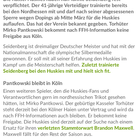
verpflichtet. Der 41-jährige Verteidiger trainierte bereits
bei den Nordhessen mit und darf nach seiner abgesessenen
Sperre wegen Dopings ab Mitte März für die Huskies
auflaufen. Das hat der Verein bekannt gegeben. Torhüter
Mirko Pantkowski bekommt nach FFH-Information keine
Freigabe aus Köln.
Seidenberg ist dreimaliger Deutscher Meister und hat mit der
Nationalmannschaft die olympische Silbermedaille
gewonnen. Er soll mit all seiner Erfahrung den Huskies im
Kampf um die Meisterschaft helfen.
Zuletzt trainierte
Seidenberg bei den Huskies mit und hielt sich fit.
Pantkowski bleibt in Köln
Einen weiteren Spieler, den die Huskies-Fans und
Verantwortlichen gern im nordhessischen Trikot gesehen
hätten, ist Mirko Pantkowsi. Der gebürtige Kasseler Torhüter
steht derzeit bei den Kölner Haien unter Vertrag und wird da
nach FFH-Informationen auch bleiben. Er bekommt keine
Freigabe. Die Huskies sind derzeit auf der Suche nach einem
Ersatz für ihren
verletzten Stammtorwart Brandon Maxwell
.
Maxwell fällt für den Rest der Saison aus.