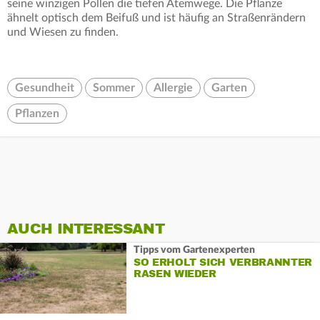
seine winzigen Pollen die tiefen Atemwege. Die Pflanze
ähnelt optisch dem Beifuß und ist häufig an Straßenrändern
und Wiesen zu finden.
Gesundheit
Sommer
Allergie
Garten
Pflanzen
AUCH INTERESSANT
Tipps vom Gartenexperten
SO ERHOLT SICH VERBRANNTER
RASEN WIEDER