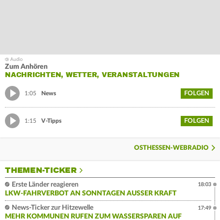
Zum Anhören
NACHRICHTEN, WETTER, VERANSTALTUNGEN
FOLGEN
1:05
News
FOLGEN
1:15
V-Tipps
OSTHESSEN-WEBRADIO
THEMEN-TICKER
Erste Länder reagieren
18:03
LKW-FAHRVERBOT AN SONNTAGEN AUSSER KRAFT
News-Ticker zur Hitzewelle
17:49
MEHR KOMMUNEN RUFEN ZUM WASSERSPAREN AUF