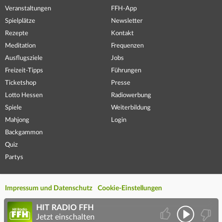
Veranstaltungen
FFH-App
Spielplätze
Newsletter
Rezepte
Kontakt
Meditation
Frequenzen
Ausflugsziele
Jobs
Freizeit-Tipps
Führungen
Ticketshop
Presse
Lotto Hessen
Radiowerbung
Spiele
Weiterbildung
Mahjong
Login
Backgammon
Quiz
Partys
Impressum und Datenschutz
Cookie-Einstellungen
HIT RADIO FFH
Jetzt einschalten