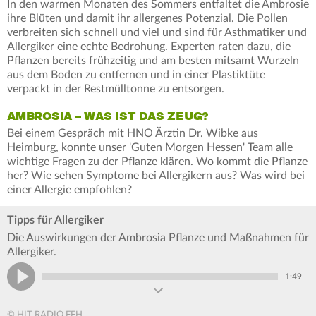
In den warmen Monaten des Sommers entfaltet die Ambrosie
ihre Blüten und damit ihr allergenes Potenzial. Die Pollen
verbreiten sich schnell und viel und sind für Asthmatiker und
Allergiker eine echte Bedrohung. Experten raten dazu, die
Pflanzen bereits frühzeitig und am besten mitsamt Wurzeln
aus dem Boden zu entfernen und in einer Plastiktüte
verpackt in der Restmülltonne zu entsorgen.
AMBROSIA – WAS IST DAS ZEUG?
Bei einem Gespräch mit HNO Ärztin Dr. Wibke aus
Heimburg, konnte unser 'Guten Morgen Hessen' Team alle
wichtige Fragen zu der Pflanze klären. Wo kommt die Pflanze
her? Wie sehen Symptome bei Allergikern aus? Was wird bei
einer Allergie empfohlen?
Tipps für Allergiker
Die Auswirkungen der Ambrosia Pflanze und Maßnahmen für
Allergiker.
1:49
© HIT RADIO FFH