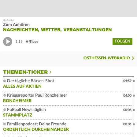
Zum Anhören
NACHRICHTEN, WETTER, VERANSTALTUNGEN
FOLGEN
1:15
V-Tipps
OSTHESSEN-WEBRADIO
THEMEN-TICKER
Der tägliche Börsen-Shot
04:59
ALLES AUF AKTIEN
Kriegsreporter Paul Ronzheimer
04:00
RONZHEIMER
Fußball News täglich
00:05
STAMMPLATZ
Familienpodcast Deine Freunde
00:01
ORDENTLICH DURCHEINANDER