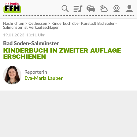
Playlist
Staupilot
Wetter
Webcam
Mein
Nachrichten
>
Osthessen
>
Kinderbuch über Kurstadt Bad Soden-
Salmünster ist Verkaufsschlager
19.01.2023, 10:11 Uhr
Bad Soden-Salmünster
KINDERBUCH IN ZWEITER AUFLAGE
ERSCHIENEN
Reporterin
Eva-Maria Lauber