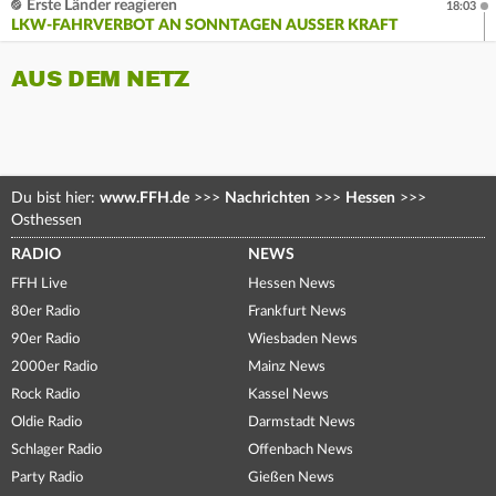
Erste Länder reagieren
18:03
LKW-FAHRVERBOT AN SONNTAGEN AUSSER KRAFT
AUS DEM NETZ
Du bist hier:
www.FFH.de
>>>
Nachrichten
>>>
Hessen
>>>
Osthessen
RADIO
NEWS
FFH Live
Hessen News
80er Radio
Frankfurt News
90er Radio
Wiesbaden News
2000er Radio
Mainz News
Rock Radio
Kassel News
Oldie Radio
Darmstadt News
Schlager Radio
Offenbach News
Party Radio
Gießen News