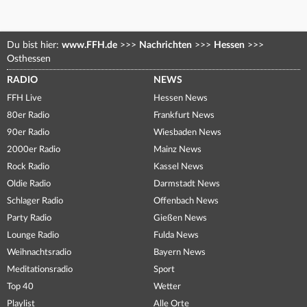
Du bist hier:
www.FFH.de
>>>
Nachrichten
>>>
Hessen
>>>
Osthessen
RADIO
NEWS
FFH Live
Hessen News
80er Radio
Frankfurt News
90er Radio
Wiesbaden News
2000er Radio
Mainz News
Rock Radio
Kassel News
Oldie Radio
Darmstadt News
Schlager Radio
Offenbach News
Party Radio
Gießen News
Lounge Radio
Fulda News
Weihnachtsradio
Bayern News
Meditationsradio
Sport
Top 40
Wetter
Playlist
Alle Orte