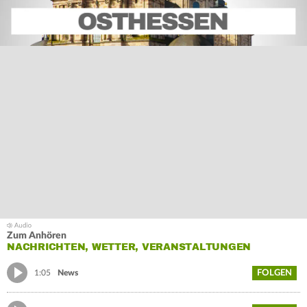
Zum Anhören
NACHRICHTEN, WETTER, VERANSTALTUNGEN
FOLGEN
1:05
News