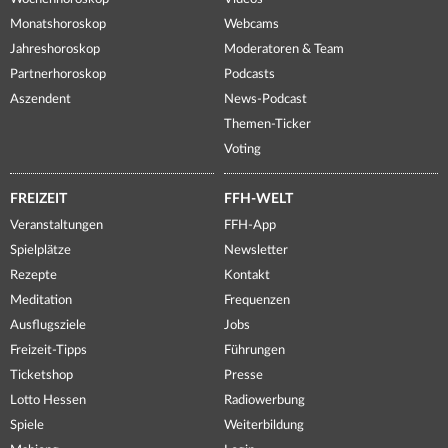
Monatshoroskop
Webcams
Jahreshoroskop
Moderatoren & Team
Partnerhoroskop
Podcasts
Aszendent
News-Podcast
Themen-Ticker
Voting
FREIZEIT
FFH-WELT
Veranstaltungen
FFH-App
Spielplätze
Newsletter
Rezepte
Kontakt
Meditation
Frequenzen
Ausflugsziele
Jobs
Freizeit-Tipps
Führungen
Ticketshop
Presse
Lotto Hessen
Radiowerbung
Spiele
Weiterbildung