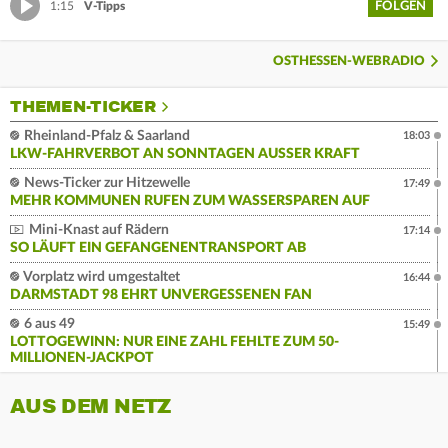
FOLGEN
1:15
V-Tipps
OSTHESSEN-WEBRADIO
THEMEN-TICKER
Rheinland-Pfalz & Saarland
18:03
LKW-FAHRVERBOT AN SONNTAGEN AUSSER KRAFT
News-Ticker zur Hitzewelle
17:49
MEHR KOMMUNEN RUFEN ZUM WASSERSPAREN AUF
Mini-Knast auf Rädern
17:14
SO LÄUFT EIN GEFANGENENTRANSPORT AB
Vorplatz wird umgestaltet
16:44
DARMSTADT 98 EHRT UNVERGESSENEN FAN
6 aus 49
15:49
LOTTOGEWINN: NUR EINE ZAHL FEHLTE ZUM 50-
MILLIONEN-JACKPOT
AUS DEM NETZ