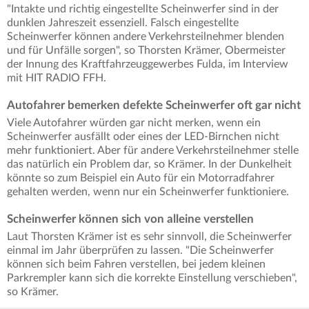
"Intakte und richtig eingestellte Scheinwerfer sind in der
dunklen Jahreszeit essenziell. Falsch eingestellte
Scheinwerfer können andere Verkehrsteilnehmer blenden
und für Unfälle sorgen", so Thorsten Krämer, Obermeister
der Innung des Kraftfahrzeuggewerbes Fulda, im Interview
mit HIT RADIO FFH.
Autofahrer bemerken defekte Scheinwerfer oft gar nicht
Viele Autofahrer würden gar nicht merken, wenn ein
Scheinwerfer ausfällt oder eines der LED-Birnchen nicht
mehr funktioniert. Aber für andere Verkehrsteilnehmer stelle
das natürlich ein Problem dar, so Krämer. In der Dunkelheit
könnte so zum Beispiel ein Auto für ein Motorradfahrer
gehalten werden, wenn nur ein Scheinwerfer funktioniere.
Scheinwerfer können sich von alleine verstellen
Laut Thorsten Krämer ist es sehr sinnvoll, die Scheinwerfer
einmal im Jahr überprüfen zu lassen. "Die Scheinwerfer
können sich beim Fahren verstellen, bei jedem kleinen
Parkrempler kann sich die korrekte Einstellung verschieben",
so Krämer.