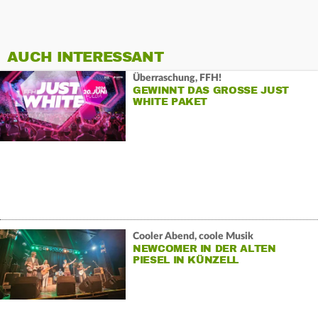
AUCH INTERESSANT
Überraschung, FFH!
GEWINNT DAS GROSSE JUST W
HITE PAKET
Cooler Abend, coole Musik
NEWCOMER IN DER ALTEN
PIESEL IN KÜNZELL