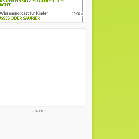
AS DEN EINSATZ SO GEFÄHRLICH
ACHT
Wissenspodcast für Kinder
10:00
ÜSSES ODER SAURIER