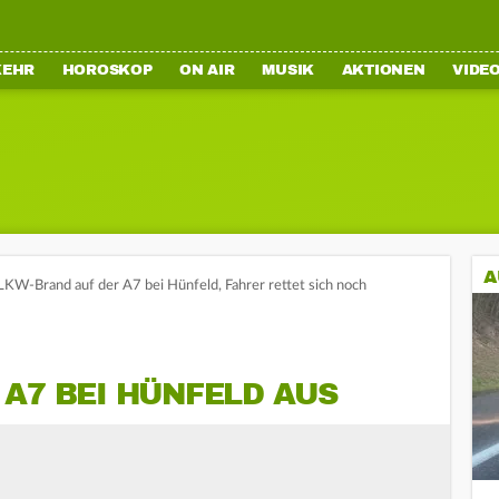
KEHR
HOROSKOP
ON AIR
MUSIK
AKTIONEN
VIDE
A
LKW-Brand auf der A7 bei Hünfeld, Fahrer rettet sich noch
A7 BEI HÜNFELD AUS