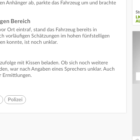
 den Anhänger ab, parkte das Fahrzeug um und brachte
St
L
igen Bereich
A
or Ort eintraf, stand das Fahrzeug bereits in
ch vorläufigen Schätzungen im hohen fünfstelligen
n konnte, ist noch unklar.
zufolge mit Kissen beladen. Ob sich noch weitere
en, war nach Angaben eines Sprechers unklar. Auch
 Ermittlungen.
Polizei