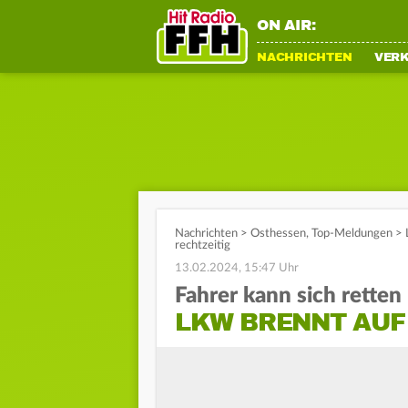
ON AIR:
NACHRICHTEN
VER
Nachrichten
>
Osthessen
,
Top-Meldungen
>
rechtzeitig
13.02.2024, 15:47 Uhr
Fahrer kann sich retten
LKW BRENNT AUF 