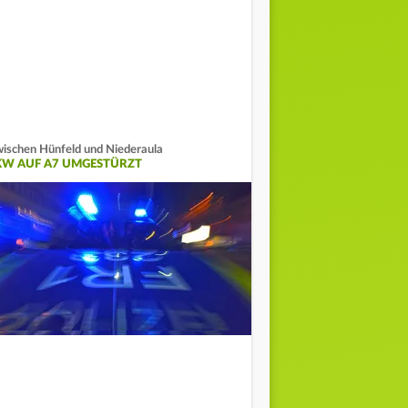
ischen Hünfeld und Niederaula
KW AUF A7 UMGESTÜRZT