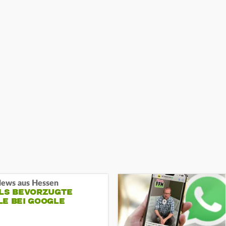
ews aus Hessen
ALS BEVORZUGTE
LE BEI GOOGLE