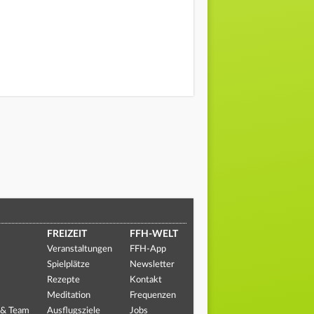
FREIZEIT
FFH-WELT
Veranstaltungen
FFH-App
Spielplätze
Newsletter
Rezepte
Kontakt
Meditation
Frequenzen
 & Team
Ausflugsziele
Jobs