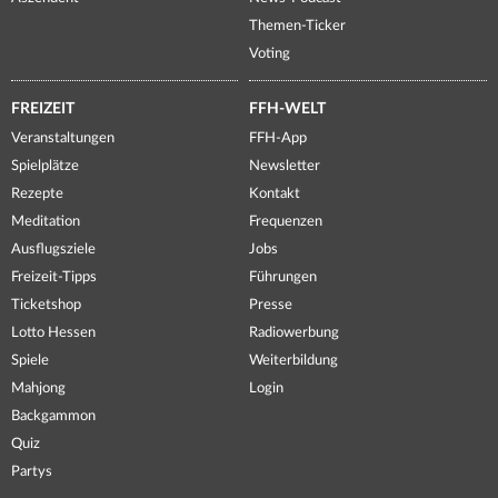
Themen-Ticker
Voting
FREIZEIT
FFH-WELT
Veranstaltungen
FFH-App
Spielplätze
Newsletter
Rezepte
Kontakt
Meditation
Frequenzen
Ausflugsziele
Jobs
Freizeit-Tipps
Führungen
Ticketshop
Presse
Lotto Hessen
Radiowerbung
Spiele
Weiterbildung
Mahjong
Login
Backgammon
Quiz
Partys