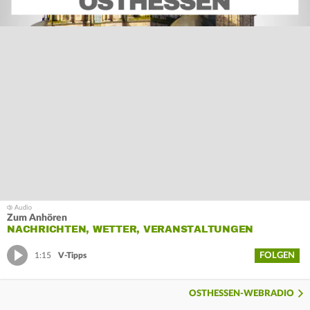
Zum Anhören
NACHRICHTEN, WETTER, VERANSTALTUNGEN
FOLGEN
1:15
V-Tipps
OSTHESSEN-WEBRADIO