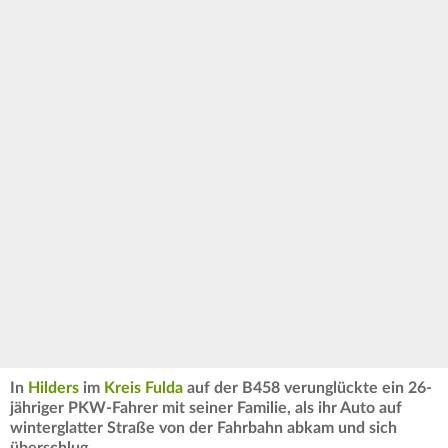
In
Hilders
im
Kreis Fulda
auf der B458 verunglückte ein 26-
jähriger PKW-Fahrer mit seiner Familie, als ihr Auto auf
winterglatter Straße von der Fahrbahn abkam und sich
überschlug.