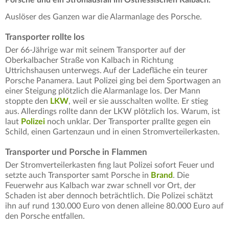
Auslöser des Ganzen war die Alarmanlage des Porsche.
Transporter rollte los
Der 66-Jährige war mit seinem Transporter auf der
Oberkalbacher Straße von Kalbach in Richtung
Uttrichshausen unterwegs. Auf der Ladefläche ein teurer
Porsche Panamera. Laut Polizei ging bei dem Sportwagen an
einer Steigung plötzlich die Alarmanlage los. Der Mann
stoppte den
LKW
, weil er sie ausschalten wollte. Er stieg
aus. Allerdings rollte dann der LKW plötzlich los. Warum, ist
laut
Polizei
noch unklar. Der Transporter prallte gegen ein
Schild, einen Gartenzaun und in einen Stromverteilerkasten.
Transporter und Porsche in Flammen
Der Stromverteilerkasten fing laut Polizei sofort Feuer und
setzte auch Transporter samt Porsche in
Brand
. Die
Feuerwehr aus Kalbach war zwar schnell vor Ort, der
Schaden ist aber dennoch beträchtlich. Die Polizei schätzt
ihn auf rund 130.000 Euro von denen alleine 80.000 Euro auf
den Porsche entfallen.