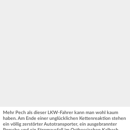
Mehr Pech als dieser LKW-Fahrer kann man wohl kaum
haben. Am Ende einer unglücklichen Kettenreaktion stehen
ein völlig zerstörter Autotransporter, ein ausgebrannter
Porsche und ein Stromausfall im Osthessischen Kalbach.