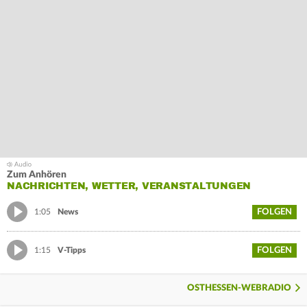
Zum Anhören
NACHRICHTEN, WETTER, VERANSTALTUNGEN
FOLGEN
1:05
News
FOLGEN
1:15
V-Tipps
OSTHESSEN-WEBRADIO