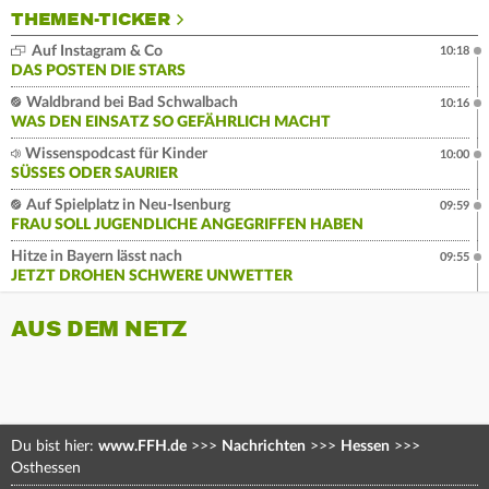
THEMEN-TICKER
Auf Instagram & Co
10:18
DAS POSTEN DIE STARS
Waldbrand bei Bad Schwalbach
10:16
WAS DEN EINSATZ SO GEFÄHRLICH MACHT
Wissenspodcast für Kinder
10:00
SÜSSES ODER SAURIER
Auf Spielplatz in Neu-Isenburg
09:59
FRAU SOLL JUGENDLICHE ANGEGRIFFEN HABEN
Hitze in Bayern lässt nach
09:55
JETZT DROHEN SCHWERE UNWETTER
AUS DEM NETZ
Du bist hier:
www.FFH.de
>>>
Nachrichten
>>>
Hessen
>>>
Osthessen