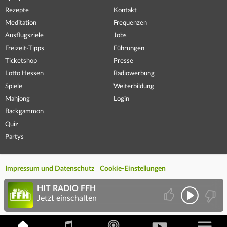
Rezepte
Kontakt
Meditation
Frequenzen
Ausflugsziele
Jobs
Freizeit-Tipps
Führungen
Ticketshop
Presse
Lotto Hessen
Radiowerbung
Spiele
Weiterbildung
Mahjong
Login
Backgammon
Quiz
Partys
Impressum und Datenschutz
Cookie-Einstellungen
HIT RADIO FFH
Jetzt einschalten