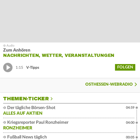
Zum Anhören
NACHRICHTEN, WETTER, VERANSTALTUNGEN
FOLGEN
1:15
V-Tipps
OSTHESSEN-WEBRADIO
THEMEN-TICKER
Der tägliche Börsen-Shot
04:59
ALLES AUF AKTIEN
Kriegsreporter Paul Ronzheimer
04:00
RONZHEIMER
Fußball News täglich
00:05