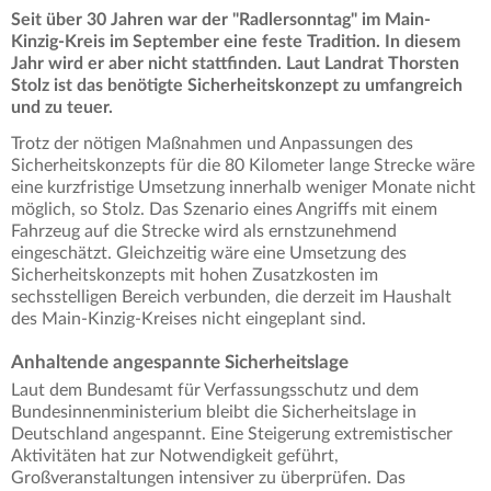
Seit über 30 Jahren war der "Radlersonntag" im Main-
Kinzig-Kreis im September eine feste Tradition. In diesem
Jahr wird er aber nicht stattfinden. Laut Landrat Thorsten
Stolz ist das benötigte Sicherheitskonzept zu umfangreich
und zu teuer.
Trotz der nötigen Maßnahmen und Anpassungen des
Sicherheitskonzepts für die 80 Kilometer lange Strecke wäre
eine kurzfristige Umsetzung innerhalb weniger Monate nicht
möglich, so Stolz. Das Szenario eines Angriffs mit einem
Fahrzeug auf die Strecke wird als ernstzunehmend
eingeschätzt. Gleichzeitig wäre eine Umsetzung des
Sicherheitskonzepts mit hohen Zusatzkosten im
sechsstelligen Bereich verbunden, die derzeit im Haushalt
des Main-Kinzig-Kreises nicht eingeplant sind.
Anhaltende angespannte Sicherheitslage
Laut dem Bundesamt für Verfassungsschutz und dem
Bundesinnenministerium bleibt die Sicherheitslage in
Deutschland angespannt. Eine Steigerung extremistischer
Aktivitäten hat zur Notwendigkeit geführt,
Großveranstaltungen intensiver zu überprüfen. Das