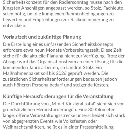
Sicherheitskonzept für den Radlersonntag müsse nach den
jüngsten Anschlägen angepasst werden, so Stolz. Fachleute
seien nötig, um die komplexen Rahmenbedingungen zu
bewerten und Empfehlungen zur Risikominimierung zu
entwickeln.
Vorlaufzeit und zukünftige Planung
Die Erstellung eines umfassenden Sicherheitskonzepts
erfordere etwa neun Monate Vorbereitungszeit. Diese Zeit
stehe für die aktuelle Planung nicht zur Verfügung. Trotz der
Absage wird das Organisationsteam an einer Lösung für die
kommenden Jahre arbeiten, so Landrat Stolz. Ein
Maßnahmenpaket soll bis 2026 geprüft werden. Die
zusätzlichen Sicherheitsanforderungen bedeuten jedoch
auch höheren Personalbedarf und steigende Kosten.
Künftige Herausforderungen für die Veranstaltung
Die Durchführung von „M-net Kinzigtal total“ sieht sich vor
grundsätzlichen Herausforderungen. Eine 80 Kilometer
lange, offene Veranstaltungsstrecke unterscheidet sich stark
von abgegrenzten Events wie Volksfesten oder
Weihnachtsmärkten, heißt es in einer Pressemitteilung.