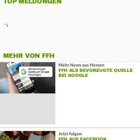
TOP MELDUNGEN
MEHR VON FFH
Mehr News aus Hessen
FFH ALS BEVORZUGTE QUELLE
BEI GOOGLE
Jetzt folgen
FFH AUF FACEBOOK