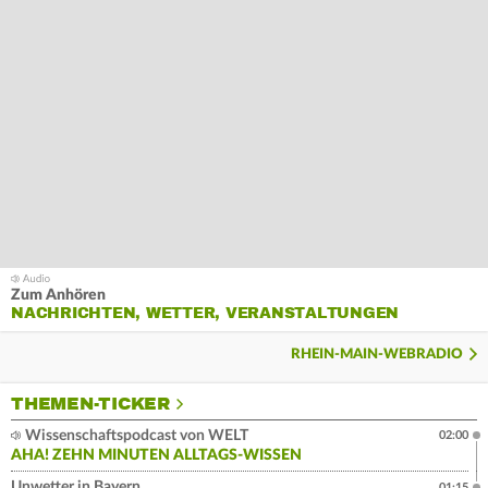
Zum Anhören
NACHRICHTEN, WETTER, VERANSTALTUNGEN
RHEIN-MAIN-WEBRADIO
THEMEN-TICKER
Wissenschaftspodcast von WELT
02:00
AHA! ZEHN MINUTEN ALLTAGS-WISSEN
Unwetter in Bayern
01:15