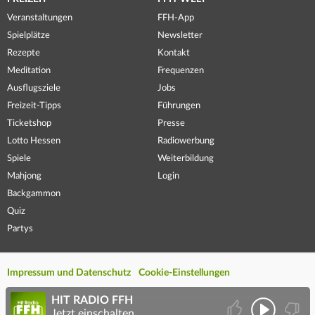
Veranstaltungen
FFH-App
Spielplätze
Newsletter
Rezepte
Kontakt
Meditation
Frequenzen
Ausflugsziele
Jobs
Freizeit-Tipps
Führungen
Ticketshop
Presse
Lotto Hessen
Radiowerbung
Spiele
Weiterbildung
Mahjong
Login
Backgammon
Quiz
Partys
Impressum und Datenschutz
Cookie-Einstellungen
HIT RADIO FFH
Jetzt einschalten