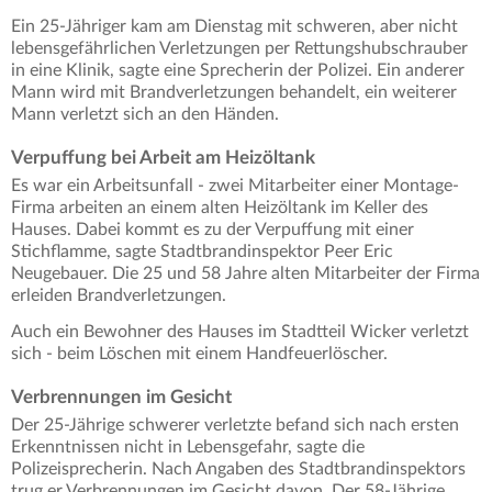
Ein 25-Jähriger kam am Dienstag mit schweren, aber nicht
lebensgefährlichen Verletzungen per Rettungshubschrauber
in eine Klinik, sagte eine Sprecherin der Polizei. Ein anderer
Mann wird mit Brandverletzungen behandelt, ein weiterer
Mann verletzt sich an den Händen.
Verpuffung bei Arbeit am Heizöltank
Es war ein Arbeitsunfall - zwei Mitarbeiter einer Montage-
Firma arbeiten an einem alten Heizöltank im Keller des
Hauses. Dabei kommt es zu der Verpuffung mit einer
Stichflamme, sagte Stadtbrandinspektor Peer Eric
Neugebauer. Die 25 und 58 Jahre alten Mitarbeiter der Firma
erleiden Brandverletzungen.
Auch ein Bewohner des Hauses im Stadtteil Wicker verletzt
sich - beim Löschen mit einem Handfeuerlöscher.
Verbrennungen im Gesicht
Der 25-Jährige schwerer verletzte befand sich nach ersten
Erkenntnissen nicht in Lebensgefahr, sagte die
Polizeisprecherin. Nach Angaben des Stadtbrandinspektors
trug er Verbrennungen im Gesicht davon. Der 58-Jährige