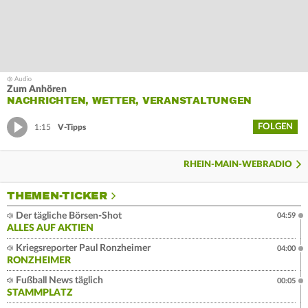
Zum Anhören
NACHRICHTEN, WETTER, VERANSTALTUNGEN
FOLGEN
1:15
V-Tipps
RHEIN-MAIN-WEBRADIO
THEMEN-TICKER
Der tägliche Börsen-Shot
04:59
ALLES AUF AKTIEN
Kriegsreporter Paul Ronzheimer
04:00
RONZHEIMER
Fußball News täglich
00:05
STAMMPLATZ