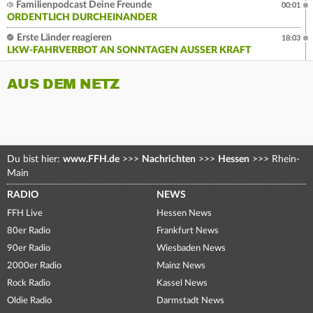
Familienpodcast Deine Freunde
00:01
ORDENTLICH DURCHEINANDER
Erste Länder reagieren
18:03
LKW-FAHRVERBOT AN SONNTAGEN AUSSER KRAFT
AUS DEM NETZ
Du bist hier:
www.FFH.de
>>>
Nachrichten
>>>
Hessen
>>>
Rhein-
Main
RADIO
NEWS
FFH Live
Hessen News
80er Radio
Frankfurt News
90er Radio
Wiesbaden News
2000er Radio
Mainz News
Rock Radio
Kassel News
Oldie Radio
Darmstadt News