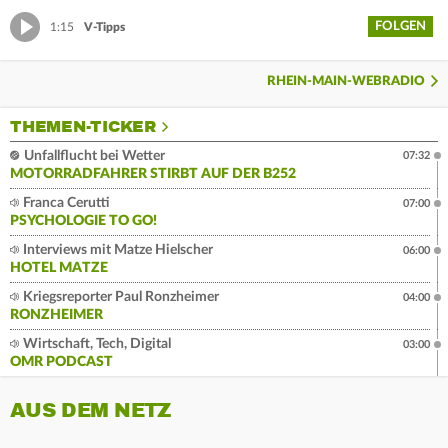
FOLGEN
1:15
V-Tipps
RHEIN-MAIN-WEBRADIO
THEMEN-TICKER
Unfallflucht bei Wetter
07:32
MOTORRADFAHRER STIRBT AUF DER B252
Franca Cerutti
07:00
PSYCHOLOGIE TO GO!
Interviews mit Matze Hielscher
06:00
HOTEL MATZE
Kriegsreporter Paul Ronzheimer
04:00
RONZHEIMER
Wirtschaft, Tech, Digital
03:00
OMR PODCAST
AUS DEM NETZ