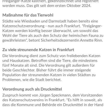
Freigänger-Katze kastriert, gekennzeichnet und registriert
werden muss. Das gilt seit dem ersten Oktober 2024.
Maßnahme für das Tierwohl
Städte wie Wiesbaden und Darmstadt haben bereits eine
Katzenschutzverordnung - nun auch Frankfurt. "Freigänger-
Katzen werden künftig besser überwacht, um sowohl das
Wohl der Tiere als auch den Schutz der heimischen Fauna zu
gewährleisten", betont Sicherheitsdezernentin Annette Rinn.
Zu viele streunende Katzen in Frankfurt
Die Verordnung dient zum Schutz von freilebenden Katzen
und Hauskatzen. Betroffen sind die Tiere, die mindestens
fünf Monate alt sind. Die Verordnung gilt außerdem für
beide Geschlechter. Bisher führt die immer steigende
Population der streunenden Katzen in vielen Städten zu
Problemen, wie die Stadt berichtet.
Verordnung auch als Druckmittel
Zuspruch kommt von Jürgen Speckmann, dem Vorsitzenden
des Katzenschutzvereins in Frankfurt. "Es hilft in soweit, als
dass die Kommune und Behörde ein Druckmittel in der Hand