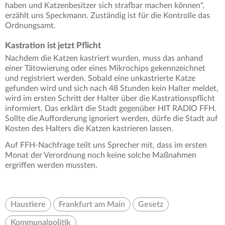
haben und Katzenbesitzer sich strafbar machen können",
erzählt uns Speckmann. Zuständig ist für die Kontrolle das
Ordnungsamt.
Kastration ist jetzt Pflicht
Nachdem die Katzen kastriert wurden, muss das anhand
einer Tätowierung oder eines Mikrochips gekennzeichnet
und registriert werden. Sobald eine unkastrierte Katze
gefunden wird und sich nach 48 Stunden kein Halter meldet,
wird im ersten Schritt der Halter über die Kastrationspflicht
informiert. Das erklärt die Stadt gegenüber HIT RADIO FFH.
Sollte die Aufforderung ignoriert werden, dürfe die Stadt auf
Kosten des Halters die Katzen kastrieren lassen.
Auf FFH-Nachfrage teilt uns Sprecher mit, dass im ersten
Monat der Verordnung noch keine solche Maßnahmen
ergriffen werden mussten.
Haustiere
Frankfurt am Main
Gesetz
Kommunalpolitik