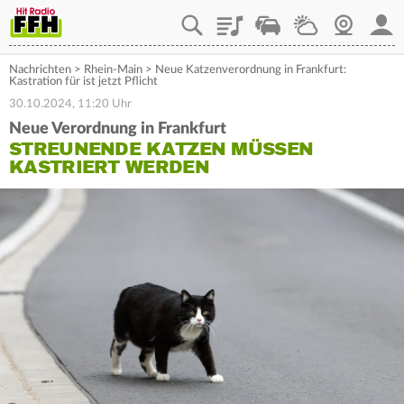
Playlist
Staupilot
Wetter
Webcam
Mein
Nachrichten
>
Rhein-Main
>
Neue Katzenverordnung in Frankfurt:
Kastration für ist jetzt Pflicht
30.10.2024, 11:20 Uhr
Neue Verordnung in Frankfurt
STREUNENDE KATZEN MÜSSEN
KASTRIERT WERDEN