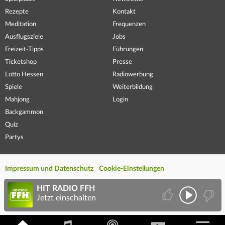
Rezepte
Kontakt
Meditation
Frequenzen
Ausflugsziele
Jobs
Freizeit-Tipps
Führungen
Ticketshop
Presse
Lotto Hessen
Radiowerbung
Spiele
Weiterbildung
Mahjong
Login
Backgammon
Quiz
Partys
Impressum und Datenschutz
Cookie-Einstellungen
HIT RADIO FFH
Jetzt einschalten