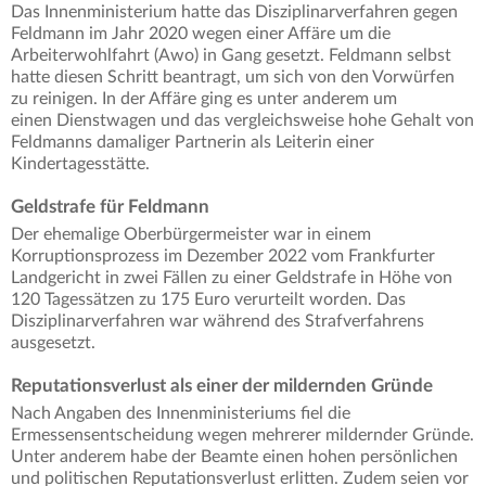
Das Innenministerium hatte das Disziplinarverfahren gegen
Feldmann im Jahr 2020 wegen einer Affäre um die
Arbeiterwohlfahrt (Awo) in Gang gesetzt. Feldmann selbst
hatte diesen Schritt beantragt, um sich von den Vorwürfen
zu reinigen. In der Affäre ging es unter anderem um
einen Dienstwagen und das vergleichsweise hohe Gehalt von
Feldmanns damaliger Partnerin als Leiterin einer
Kindertagesstätte.
Geldstrafe für Feldmann
Der ehemalige Oberbürgermeister war in einem
Korruptionsprozess im Dezember 2022 vom Frankfurter
Landgericht in zwei Fällen zu einer Geldstrafe in Höhe von
120 Tagessätzen zu 175 Euro verurteilt worden. Das
Disziplinarverfahren war während des Strafverfahrens
ausgesetzt.
Reputationsverlust als einer der mildernden Gründe
Nach Angaben des Innenministeriums fiel die
Ermessensentscheidung wegen mehrerer mildernder Gründe.
Unter anderem habe der Beamte einen hohen persönlichen
und politischen Reputationsverlust erlitten. Zudem seien vor