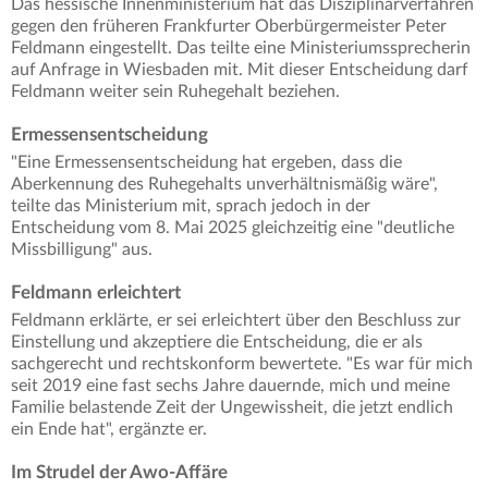
Das hessische Innenministerium hat das Disziplinarverfahren
gegen den früheren Frankfurter Oberbürgermeister Peter
Feldmann eingestellt. Das teilte eine Ministeriumssprecherin
auf Anfrage in Wiesbaden mit. Mit dieser Entscheidung darf
Feldmann weiter sein Ruhegehalt beziehen.
Ermessensentscheidung
"Eine Ermessensentscheidung hat ergeben, dass die
Aberkennung des Ruhegehalts unverhältnismäßig wäre",
teilte das Ministerium mit, sprach jedoch in der
Entscheidung vom 8. Mai 2025 gleichzeitig eine "deutliche
Missbilligung" aus.
Feldmann erleichtert
Feldmann erklärte, er sei erleichtert über den Beschluss zur
Einstellung und akzeptiere die Entscheidung, die er als
sachgerecht und rechtskonform bewertete. "Es war für mich
seit 2019 eine fast sechs Jahre dauernde, mich und meine
Familie belastende Zeit der Ungewissheit, die jetzt endlich
ein Ende hat", ergänzte er.
Im Strudel der Awo-Affäre