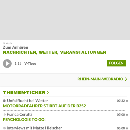
Zum Anhören
NACHRICHTEN, WETTER, VERANSTALTUNGEN
FOLGEN
1:15
V-Tipps
RHEIN-MAIN-WEBRADIO
THEMEN-TICKER
Unfallflucht bei Wetter
07:32
MOTORRADFAHRER STIRBT AUF DER B252
Franca Cerutti
07:00
PSYCHOLOGIE TO GO!
Interviews mit Matze Hielscher
06:00