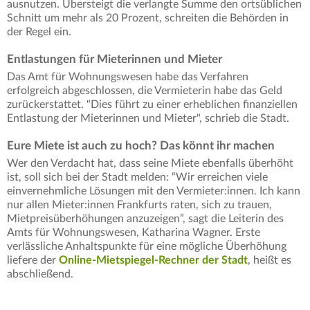
ausnutzen. Übersteigt die verlangte Summe den ortsüblichen
Schnitt um mehr als 20 Prozent, schreiten die Behörden in
der Regel ein.
Entlastungen für Mieterinnen und Mieter
Das Amt für Wohnungswesen habe das Verfahren
erfolgreich abgeschlossen, die Vermieterin habe das Geld
zurückerstattet. "Dies führt zu einer erheblichen finanziellen
Entlastung der Mieterinnen und Mieter", schrieb die Stadt.
Eure Miete ist auch zu hoch? Das könnt ihr machen
Wer den Verdacht hat, dass seine Miete ebenfalls überhöht
ist, soll sich bei der Stadt melden: “Wir erreichen viele
einvernehmliche Lösungen mit den Vermieter:innen. Ich kann
nur allen Mieter:innen Frankfurts raten, sich zu trauen,
Mietpreisüberhöhungen anzuzeigen”, sagt die Leiterin des
Amts für Wohnungswesen, Katharina Wagner. Erste
verlässliche Anhaltspunkte für eine mögliche Überhöhung
liefere der
Online-Mietspiegel-Rechner der Stadt
, heißt es
abschließend.