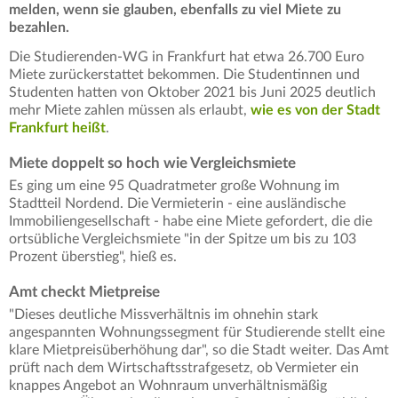
melden, wenn sie glauben, ebenfalls zu viel Miete zu
bezahlen.
Die Studierenden-WG in Frankfurt hat etwa 26.700 Euro
Miete zurückerstattet bekommen. Die Studentinnen und
Studenten hatten von Oktober 2021 bis Juni 2025 deutlich
mehr Miete zahlen müssen als erlaubt,
wie es von der Stadt
Frankfurt heißt
.
Miete doppelt so hoch wie Vergleichsmiete
Es ging um eine 95 Quadratmeter große Wohnung im
Stadtteil Nordend. Die Vermieterin - eine ausländische
Immobiliengesellschaft - habe eine Miete gefordert, die die
ortsübliche Vergleichsmiete "in der Spitze um bis zu 103
Prozent überstieg", hieß es.
Amt checkt Mietpreise
"Dieses deutliche Missverhältnis im ohnehin stark
angespannten Wohnungssegment für Studierende stellt eine
klare Mietpreisüberhöhung dar", so die Stadt weiter. Das Amt
prüft nach dem Wirtschaftsstrafgesetz, ob Vermieter ein
knappes Angebot an Wohnraum unverhältnismäßig