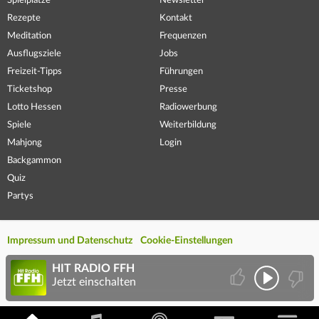
Spielplätze
Newsletter
Rezepte
Kontakt
Meditation
Frequenzen
Ausflugsziele
Jobs
Freizeit-Tipps
Führungen
Ticketshop
Presse
Lotto Hessen
Radiowerbung
Spiele
Weiterbildung
Mahjong
Login
Backgammon
Quiz
Partys
Impressum und Datenschutz
Cookie-Einstellungen
HIT RADIO FFH
Jetzt einschalten