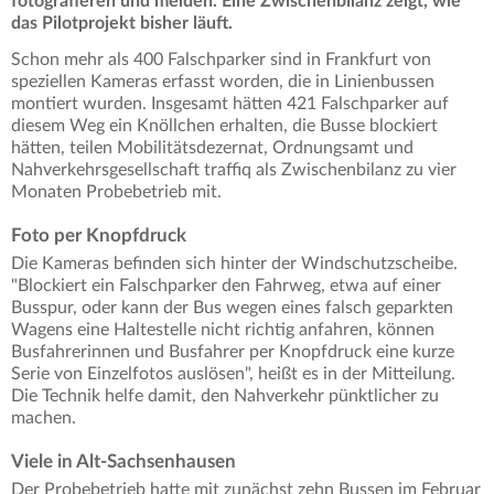
fotografieren und melden. Eine Zwischenbilanz zeigt, wie
das Pilotprojekt bisher läuft.
Schon mehr als 400 Falschparker sind in Frankfurt von
speziellen Kameras erfasst worden, die in Linienbussen
montiert wurden. Insgesamt hätten 421 Falschparker auf
diesem Weg ein Knöllchen erhalten, die Busse blockiert
hätten, teilen Mobilitätsdezernat, Ordnungsamt und
Nahverkehrsgesellschaft traffiq als Zwischenbilanz zu vier
Monaten Probebetrieb mit.
Foto per Knopfdruck
Die Kameras befinden sich hinter der Windschutzscheibe.
"Blockiert ein Falschparker den Fahrweg, etwa auf einer
Busspur, oder kann der Bus wegen eines falsch geparkten
Wagens eine Haltestelle nicht richtig anfahren, können
Busfahrerinnen und Busfahrer per Knopfdruck eine kurze
Serie von Einzelfotos auslösen", heißt es in der Mitteilung.
Die Technik helfe damit, den Nahverkehr pünktlicher zu
machen.
Viele in Alt-Sachsenhausen
Der Probebetrieb hatte mit zunächst zehn Bussen im Februar