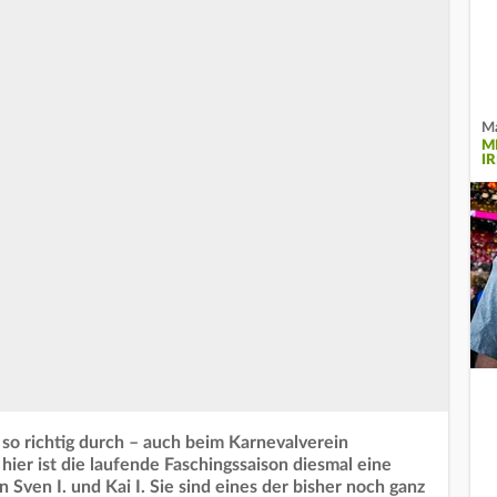
Ma
M
I
 so richtig durch – auch beim Karnevalverein
ier ist die laufende Faschingssaison diesmal eine
Sven I. und Kai I. Sie sind eines der bisher noch ganz