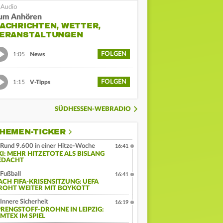
um Anhören
ACHRICHTEN, WETTER,
ERANSTALTUNGEN
FOLGEN
1:05
News
FOLGEN
1:15
V-Tipps
SÜDHESSEN-WEBRADIO
HEMEN-TICKER
Rund 9.600 in einer Hitze-Woche
16:41
KI: MEHR HITZETOTE ALS BISLANG
EDACHT
Fußball
16:41
ACH FIFA-KRISENSITZUNG: UEFA
ROHT WEITER MIT BOYKOTT
Innere Sicherheit
16:19
PRENGSTOFF-DROHNE IN LEIPZIG:
MTEX IM SPIEL