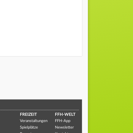
FREIZEIT
FFH-WELT
Veranstaltungen
FFH-App
Spielplätze
Newsletter