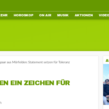
KEHR
HOROSKOP
ON AIR
MUSIK
AKTIONEN
VIDE
A
paar aus Mörfelden: Statement setzen für Toleranz
N EIN ZEICHEN FÜR
n