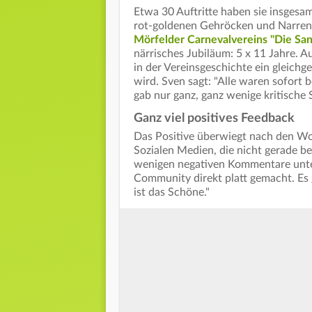
Etwa 30 Auftritte haben sie insgesa
rot-goldenen Gehröcken und Narrenk
Mörfelder Carnevalvereins "Die San
närrisches Jubiläum: 5 x 11 Jahre. A
in der Vereinsgeschichte ein gleichg
wird. Sven sagt: "Alle waren sofort 
gab nur ganz, ganz wenige kritische
Ganz viel positives Feedback
Das Positive überwiegt nach den Wor
Sozialen Medien, die nicht gerade be
wenigen negativen Kommentare unte
Community direkt platt gemacht. Es 
ist das Schöne."