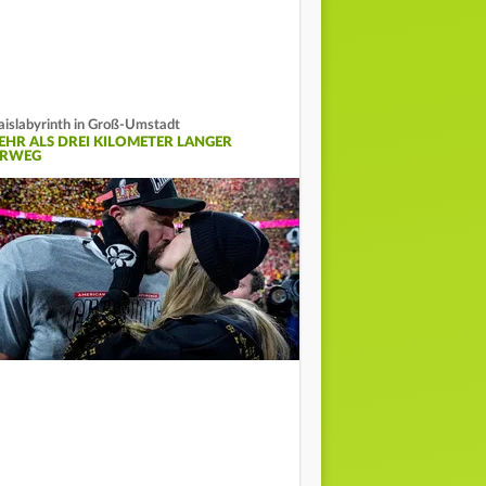
islabyrinth in Groß-Umstadt
EHR ALS DREI KILOMETER LANGER
RRWEG