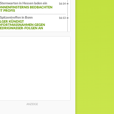
Sternwarten in Hessen laden ein
16:14
ONNENFINSTERNIS BEOBACHTEN
IT PROFIS
Spitzentreffen in Bonn
16:13
ILGER KÜNDIGT
OFORTMASSNAHMEN GEGEN N
EDRIGWASSER-FOLGEN AN