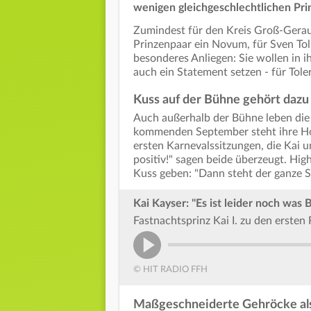
wenigen gleichgeschlechtlichen Pri
Zumindest für den Kreis Groß-Gera
Prinzenpaar ein Novum, für Sven Tolk
besonderes Anliegen: Sie wollen in i
auch ein Statement setzen - für Tole
Kuss auf der Bühne gehört dazu
Auch außerhalb der Bühne leben die 
kommenden September steht ihre Hoc
ersten Karnevalssitzungen, die Kai 
positiv!" sagen beide überzeugt. Hig
Kuss geben: "Dann steht der ganze Sa
Kai Kayser: "Es ist leider noch was
Fastnachtsprinz Kai I. zu den ersten
© HIT RADIO FFH
Maßgeschneiderte Gehröcke al