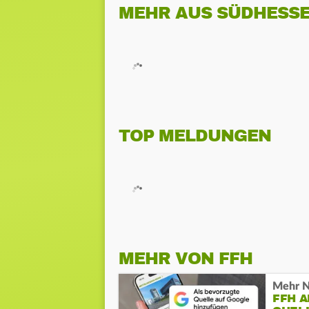
MEHR AUS SÜDHESS
TOP MELDUNGEN
MEHR VON FFH
Mehr N
FFH 