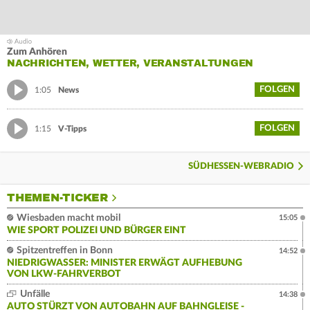
Zum Anhören
NACHRICHTEN, WETTER, VERANSTALTUNGEN
FOLGEN
1:05
News
FOLGEN
1:15
V-Tipps
SÜDHESSEN-WEBRADIO
THEMEN-TICKER
Wiesbaden macht mobil
15:05
WIE SPORT POLIZEI UND BÜRGER EINT
Spitzentreffen in Bonn
14:52
NIEDRIGWASSER: MINISTER ERWÄGT AUFHEBUNG
VON LKW-FAHRVERBOT
Unfälle
14:38
AUTO STÜRZT VON AUTOBAHN AUF BAHNGLEISE -