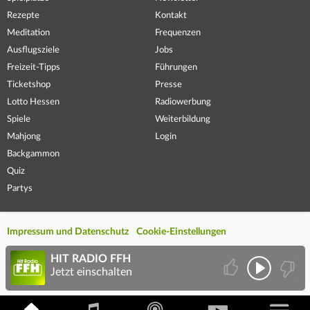
Rezepte
Kontakt
Meditation
Frequenzen
Ausflugsziele
Jobs
Freizeit-Tipps
Führungen
Ticketshop
Presse
Lotto Hessen
Radiowerbung
Spiele
Weiterbildung
Mahjong
Login
Backgammon
Quiz
Partys
Impressum und Datenschutz
Cookie-Einstellungen
HIT RADIO FFH
Jetzt einschalten