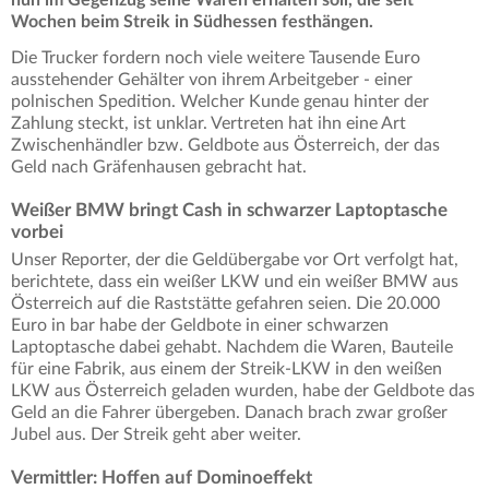
nun im Gegenzug seine Waren erhalten soll, die seit
Wochen beim Streik in Südhessen festhängen.
Die Trucker fordern noch viele weitere Tausende Euro
ausstehender Gehälter von ihrem Arbeitgeber - einer
polnischen Spedition. Welcher Kunde genau hinter der
Zahlung steckt, ist unklar. Vertreten hat ihn eine Art
Zwischenhändler bzw. Geldbote aus Österreich, der das
Geld nach Gräfenhausen gebracht hat.
Weißer BMW bringt Cash in schwarzer Laptoptasche
vorbei
Unser Reporter, der die Geldübergabe vor Ort verfolgt hat,
berichtete, dass ein weißer LKW und ein weißer BMW aus
Österreich auf die Raststätte gefahren seien. Die 20.000
Euro in bar habe der Geldbote in einer schwarzen
Laptoptasche dabei gehabt. Nachdem die Waren, Bauteile
für eine Fabrik, aus einem der Streik-LKW in den weißen
LKW aus Österreich geladen wurden, habe der Geldbote das
Geld an die Fahrer übergeben. Danach brach zwar großer
Jubel aus. Der Streik geht aber weiter.
Vermittler: Hoffen auf Dominoeffekt