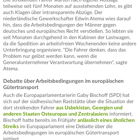
Die streikenden Fahrer warten nach eigener Aussage
teilweise seit fünf Monaten auf ausstehenden Lohn, es gibt
auch Klagen über intransparente Abzüge. Der
niederländische Gewerkschafter Edwin Atema wies darauf
hin, dass die Arbeitsbedingungen der Männer gegen
deutsches und europäisches Recht verstießen. So lebten sie
seit Monaten durchgehend in den Kabinen der Lastwagen,
da die Spedition an arbeitsfreien Wochenenden keine andere
Unterbringung organisiere. "Die Fahrer denken, dass das
Problem nur gelöst werden kann, wenn die
Generalunternehmer Verantwortung übernehmen", sagte
Atema.
Debatte über Arbeitsbedingungen im europäischen
Gütertransport
Auch die Europaparlamentarierin Gaby Bischoff (SPD) hat
sich auf der südhessischen Raststätte über die Situation der
dort streikenden Fahrer
aus Usbekistan, Georgien und
anderen Staaten Osteuropas und Zentralasiens
informiert.
Bischoff hatte bereits im Frühjahr
anlässlich eines ähnlichen
Streiks
im Europaparlament eine Debatte über die
Arbeitsbedingungen im europäischen Gütertransport
initiiert.