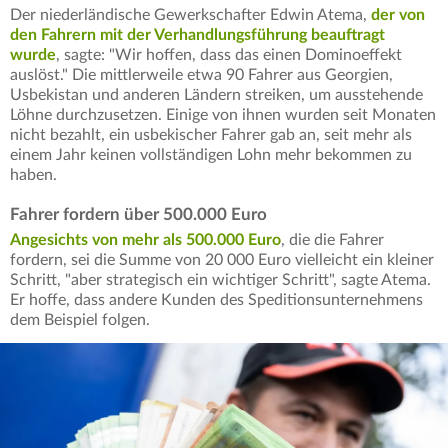
Der niederländische Gewerkschafter Edwin Atema,
der von
den Fahrern mit der Verhandlungsführung beauftragt
wurde
, sagte: "Wir hoffen, dass das einen Dominoeffekt
auslöst." Die mittlerweile etwa 90 Fahrer aus Georgien,
Usbekistan und anderen Ländern streiken, um ausstehende
Löhne durchzusetzen. Einige von ihnen wurden seit Monaten
nicht bezahlt, ein usbekischer Fahrer gab an, seit mehr als
einem Jahr keinen vollständigen Lohn mehr bekommen zu
haben.
Fahrer fordern über 500.000 Euro
Angesichts von mehr als 500.000 Euro
, die die Fahrer
fordern, sei die Summe von 20 000 Euro vielleicht ein kleiner
Schritt, "aber strategisch ein wichtiger Schritt", sagte Atema.
Er hoffe, dass andere Kunden des Speditionsunternehmens
dem Beispiel folgen.