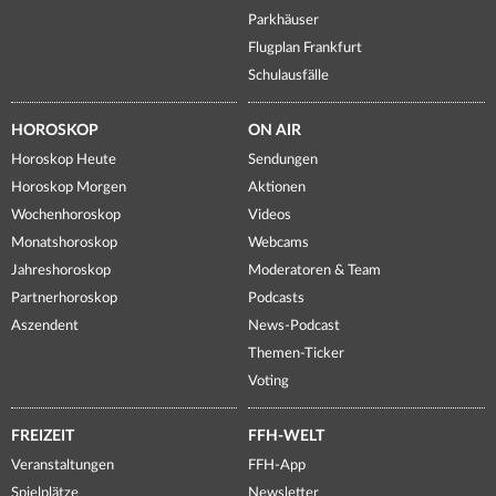
Parkhäuser
Flugplan Frankfurt
Schulausfälle
HOROSKOP
ON AIR
Horoskop Heute
Sendungen
Horoskop Morgen
Aktionen
Wochenhoroskop
Videos
Monatshoroskop
Webcams
Jahreshoroskop
Moderatoren & Team
Partnerhoroskop
Podcasts
Aszendent
News-Podcast
Themen-Ticker
Voting
FREIZEIT
FFH-WELT
Veranstaltungen
FFH-App
Spielplätze
Newsletter