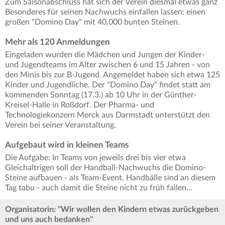
Zum Saisonabschluss hat sich der Verein diesmal etwas ganz
Besonderes für seinen Nachwuchs einfallen lassen: einen
großen "Domino Day" mit 40.000 bunten Steinen.
Mehr als 120 Anmeldungen
Eingeladen wurden die Mädchen und Jungen der Kinder-
und Jugendteams im Alter zwischen 6 und 15 Jahren - von
den Minis bis zur B-Jugend. Angemeldet haben sich etwa 125
Kinder und Jugendliche. Der "Domino Day" findet statt am
kommenden Sonntag (17.3.) ab 10 Uhr in der Günther-
Kreisel-Halle in Roßdorf. Der Pharma- und
Technologiekonzern Merck aus Darmstadt unterstützt den
Verein bei seiner Veranstaltung.
Aufgebaut wird in kleinen Teams
Die Aufgabe: In Teams von jeweils drei bis vier etwa
Gleichaltrigen soll der Handball-Nachwuchs die Domino-
Steine aufbauen - als Team-Event. Handbälle sind an diesem
Tag tabu - auch damit die Steine nicht zu früh fallen...
Organisatorin: "Wir wollen den Kindern etwas zurückgeben
und uns auch bedanken"