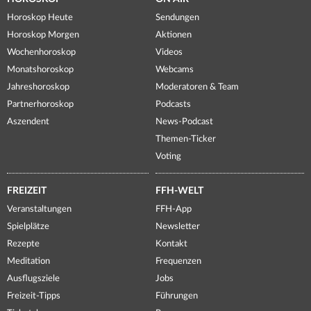
Horoskop Heute
Sendungen
Horoskop Morgen
Aktionen
Wochenhoroskop
Videos
Monatshoroskop
Webcams
Jahreshoroskop
Moderatoren & Team
Partnerhoroskop
Podcasts
Aszendent
News-Podcast
Themen-Ticker
Voting
FREIZEIT
FFH-WELT
Veranstaltungen
FFH-App
Spielplätze
Newsletter
Rezepte
Kontakt
Meditation
Frequenzen
Ausflugsziele
Jobs
Freizeit-Tipps
Führungen