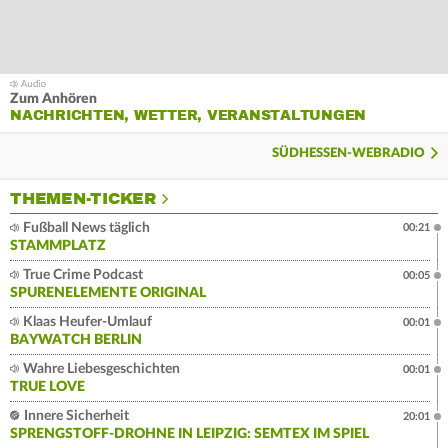
Zum Anhören
NACHRICHTEN, WETTER, VERANSTALTUNGEN
SÜDHESSEN-WEBRADIO
THEMEN-TICKER
Fußball News täglich
00:21
STAMMPLATZ
True Crime Podcast
00:05
SPURENELEMENTE ORIGINAL
Klaas Heufer-Umlauf
00:01
BAYWATCH BERLIN
Wahre Liebesgeschichten
00:01
TRUE LOVE
Innere Sicherheit
20:01
SPRENGSTOFF-DROHNE IN LEIPZIG: SEMTEX IM SPIEL