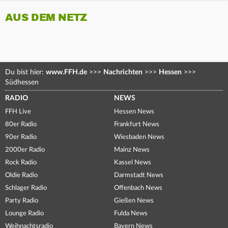
AUS DEM NETZ
Du bist hier:
www.FFH.de
>>>
Nachrichten
>>>
Hessen
>>>
Südhessen
RADIO
NEWS
FFH Live
Hessen News
80er Radio
Frankfurt News
90er Radio
Wiesbaden News
2000er Radio
Mainz News
Rock Radio
Kassel News
Oldie Radio
Darmstadt News
Schlager Radio
Offenbach News
Party Radio
Gießen News
Lounge Radio
Fulda News
Weihnachtsradio
Bayern News