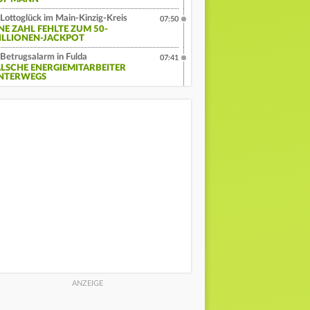
Lottoglück im Main-Kinzig-Kreis
07:50
INE ZAHL FEHLTE ZUM 50-
ILLIONEN-JACKPOT
Betrugsalarm in Fulda
07:41
ALSCHE ENERGIEMITARBEITER
NTERWEGS