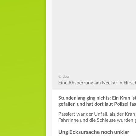
© dpa
Eine Absperrung am Neckar in Hirsch
Stundenlang ging nichts: Ein Kran is
gefallen und hat dort laut Polizei f
Passiert war der Unfall, als der Kra
Fahrrinne und die Schleuse wurden ge
Unglücksursache noch unklar