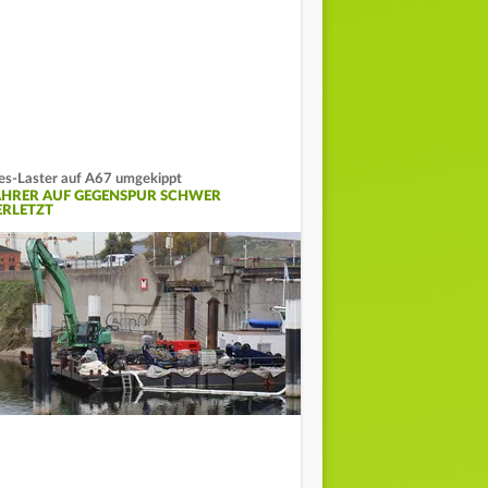
es-Laster auf A67 umgekippt
AHRER AUF GEGENSPUR SCHWER
ERLETZT