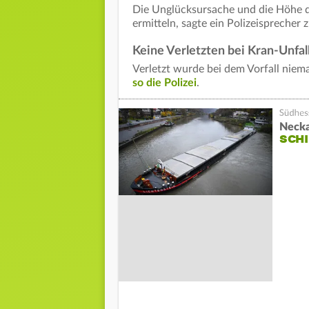
Die Unglücksursache und die Höhe 
ermitteln, sagte ein Polizeispreche
Keine Verletzten bei Kran-Unfal
Verletzt wurde bei dem Vorfall niem
so die Polizei
.
Necka
SCHI