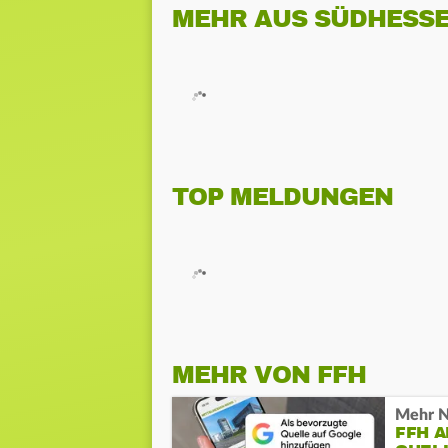
MEHR AUS SÜDHESS
TOP MELDUNGEN
MEHR VON FFH
Mehr N
FFH 