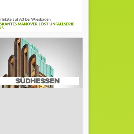
rletzte auf A3 bei Wiesbaden
ISKANTES MANÖVER LÖST UNFALLSERIE
US