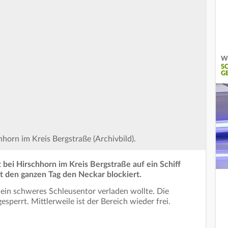
Wi
S
G
horn im Kreis Bergstraße (Archivbild).
t bei Hirschhorn im Kreis Bergstraße auf ein Schiff
ast den ganzen Tag den Neckar blockiert.
n ein schweres Schleusentor verladen wollte. Die
sperrt. Mittlerweile ist der Bereich wieder frei.