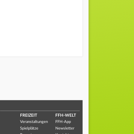
FREIZEIT
FFH-WELT
Veranstaltungen
FFH-App
Spielplätze
Newsletter