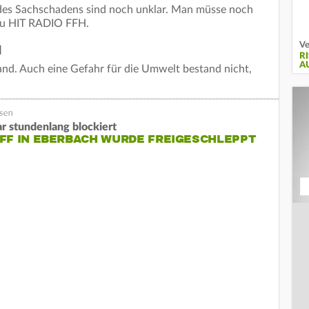
des Sachschadens sind noch unklar. Man müsse noch
r zu HIT RADIO FFH.
Ve
l
R
A
and. Auch eine Gefahr für die Umwelt bestand nicht,
r stundenlang blockiert
FF IN EBERBACH WURDE FREIGESCHLEPPT