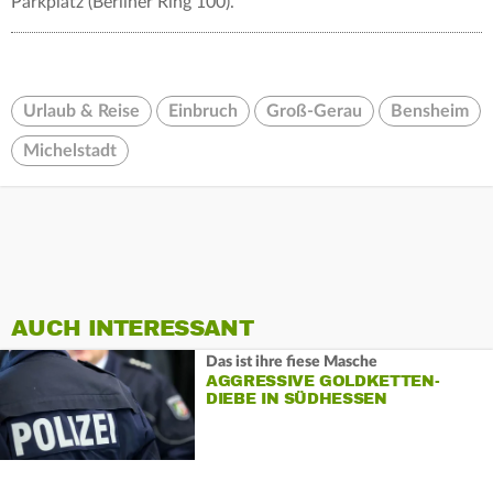
Parkplatz (Berliner Ring 100).
Urlaub & Reise
Einbruch
Groß-Gerau
Bensheim
Michelstadt
AUCH INTERESSANT
Das ist ihre fiese Masche
AGGRESSIVE GOLDKETTEN-
DIEBE IN SÜDHESSEN