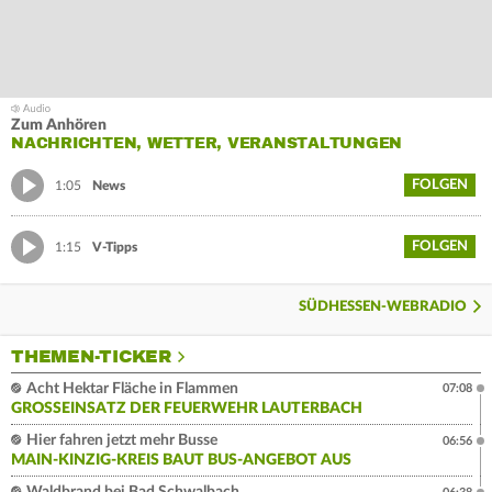
Zum Anhören
NACHRICHTEN, WETTER, VERANSTALTUNGEN
FOLGEN
1:05
News
FOLGEN
1:15
V-Tipps
SÜDHESSEN-WEBRADIO
THEMEN-TICKER
Acht Hektar Fläche in Flammen
07:08
GROSSEINSATZ DER FEUERWEHR LAUTERBACH
Hier fahren jetzt mehr Busse
06:56
MAIN-KINZIG-KREIS BAUT BUS-ANGEBOT AUS