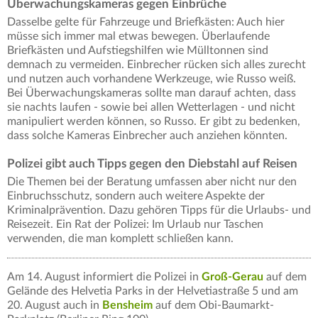
Überwachungskameras gegen Einbrüche
Dasselbe gelte für Fahrzeuge und Briefkästen: Auch hier
müsse sich immer mal etwas bewegen. Überlaufende
Briefkästen und Aufstiegshilfen wie Mülltonnen sind
demnach zu vermeiden. Einbrecher rücken sich alles zurecht
und nutzen auch vorhandene Werkzeuge, wie Russo weiß.
Bei Überwachungskameras sollte man darauf achten, dass
sie nachts laufen - sowie bei allen Wetterlagen - und nicht
manipuliert werden können, so Russo. Er gibt zu bedenken,
dass solche Kameras Einbrecher auch anziehen könnten.
Polizei gibt auch Tipps gegen den Diebstahl auf Reisen
Die Themen bei der Beratung umfassen aber nicht nur den
Einbruchsschutz, sondern auch weitere Aspekte der
Kriminalprävention. Dazu gehören Tipps für die Urlaubs- und
Reisezeit. Ein Rat der Polizei: Im Urlaub nur Taschen
verwenden, die man komplett schließen kann.
Am 14. August informiert die Polizei in
Groß-Gerau
auf dem
Gelände des Helvetia Parks in der Helvetiastraße 5 und am
20. August auch in
Bensheim
auf dem Obi-Baumarkt-