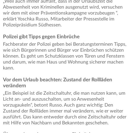
„Weil auch immer auffällt, dass in der Urlaubszeit die
Abwesenheit von Kriminellen ausgenutzt wird, versuchen
wir dem mit einer Präventionskampagne vorzubeugen “,
erklärt Yoschka Russo, Mitarbeiter der Pressestelle im
Polizeipräsidium Südhessen.
Polizei gibt Tipps gegen Einbrüche
Fachberater der Polizei geben bei Beratungsterminen Tipps,
wie sich Bürgerinnen und Bürger vor Einbrüchen schützen
können. Es geht um Schutzklassen von Türen und Fenstern
und darum, wie man Haus und Wohnung sicherer machen
kann.
Vor dem Urlaub beachten: Zustand der Rollläden
verändern
„Ein Beispiel ist die Zeitschaltuhr, die man nutzen kann, um
Licht an- und auszuschalten, um so Anwesenheit
vorzugaukeln“, betont Russo. Auch ganz wichtig: Den
Zustand der Rollläden immer mal verändern, wie er weiter
ausführt. Das kann entweder durch eine Zeitschaltuhr oder
mit Hilfe von Nachbarn und Bekannten geschehen.