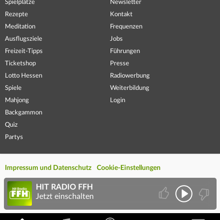
Spielplätze
Newsletter
Rezepte
Kontakt
Meditation
Frequenzen
Ausflugsziele
Jobs
Freizeit-Tipps
Führungen
Ticketshop
Presse
Lotto Hessen
Radiowerbung
Spiele
Weiterbildung
Mahjong
Login
Backgammon
Quiz
Partys
Impressum und Datenschutz
Cookie-Einstellungen
HIT RADIO FFH
Jetzt einschalten