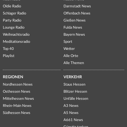
Oldie Radio
Darmstadt News
Schlager Radio
Offenbach News
Party Radio
Gießen News
Lounge Radio
Fulda News
Weihnachtsradio
Bayern News
Meditationsradio
Sport
Top 40
Wetter
Playlist
Alle Orte
Alle Themen
REGIONEN
VERKEHR
Nordhessen News
Staus Hessen
Osthessen News
Blitzer Hessen
Mittelhessen News
Unfälle Hessen
Rhein-Main News
A3 News
Südhessen News
A5 News
A661 News