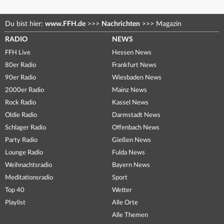
Du bist hier:
www.FFH.de
>>>
Nachrichten
>>>
Magazin
RADIO
NEWS
FFH Live
Hessen News
80er Radio
Frankfurt News
90er Radio
Wiesbaden News
2000er Radio
Mainz News
Rock Radio
Kassel News
Oldie Radio
Darmstadt News
Schlager Radio
Offenbach News
Party Radio
Gießen News
Lounge Radio
Fulda News
Weihnachtsradio
Bayern News
Meditationsradio
Sport
Top 40
Wetter
Playlist
Alle Orte
Alle Themen