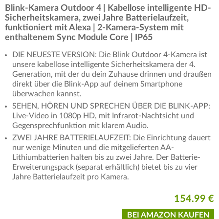
Blink-Kamera Outdoor 4 | Kabellose intelligente HD-
Sicherheitskamera, zwei Jahre Batterielaufzeit,
funktioniert mit Alexa | 2-Kamera-System mit
enthaltenem Sync Module Core | IP65
DIE NEUESTE VERSION: Die Blink Outdoor 4-Kamera ist
unsere kabellose intelligente Sicherheitskamera der 4.
Generation, mit der du dein Zuhause drinnen und draußen
direkt über die Blink-App auf deinem Smartphone
überwachen kannst.
SEHEN, HÖREN UND SPRECHEN ÜBER DIE BLINK-APP:
Live-Video in 1080p HD, mit Infrarot-Nachtsicht und
Gegensprechfunktion mit klarem Audio.
ZWEI JAHRE BATTERIELAUFZEIT: Die Einrichtung dauert
nur wenige Minuten und die mitgelieferten AA-
Lithiumbatterien halten bis zu zwei Jahre. Der Batterie-
Erweiterungspack (separat erhältlich) bietet bis zu vier
Jahre Batterielaufzeit pro Kamera.
154.99 €
BEI AMAZON KAUFEN