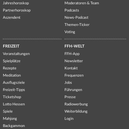
Jahreshoroskop
Moderatoren & Team
Partnerhoroskop
Podcasts
Aszendent
News-Podcast
Themen-Ticker
Voting
FREIZEIT
FFH-WELT
Veranstaltungen
FFH-App
Spielplätze
Newsletter
Rezepte
Kontakt
Meditation
Frequenzen
Ausflugsziele
Jobs
Freizeit-Tipps
Führungen
Ticketshop
Presse
Lotto Hessen
Radiowerbung
Spiele
Weiterbildung
Mahjong
Login
Backgammon