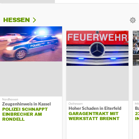
HESSEN
Zeugenhinweis in Kassel
Hoher Schaden in Eiterfeld
B
POLIZEI SCHNAPPT
GARAGENTRAKT MIT
2
EINBRECHER AM
WERKSTATT BRENNT
I
RONDELL