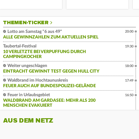
THEMEN-TICKER
Lotto am Samstag "6 aus 49"
20:00
ALLE GEWINNZAHLEN ZUM AKTUELLEN SPIEL
Taubertal-Festival
19:30
10 VERLETZTE BEI VERPUFFUNG DURCH
CAMPINGKOCHER
Weiter ungeschlagen
18:00
EINTRACHT GEWINNT TEST GEGEN HULL CITY
Waldbrand im Hochtaunuskreis
17:49
FEUER AUCH AUF BUNDESPOLIZEI-GELÄNDE
Feuer in Urlaubsgebiet
16:50
WALDBRAND AM GARDASEE: MEHR ALS 200
MENSCHEN EVAKUIERT
AUS DEM NETZ