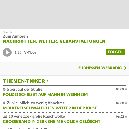
Zum Anhören
NACHRICHTEN, WETTER, VERANSTALTUNGEN
FOLGEN
1:15
V-Tipps
SÜDHESSEN-WEBRADIO
THEMEN-TICKER
Streit auf der Straße
07:09
POLIZEI SCHIESST AUF MANN IN WEINHEIM
Zu viel Milch, zu wenig Abnehme
07:08
MOLKEREI SCHWÄLBCHEN WEITER IN DER KRISE
10 Verletzte - große Rauchwolke
06:22
GROSSBRAND IN GERNSHEIM ENDLICH GELÖSCHT