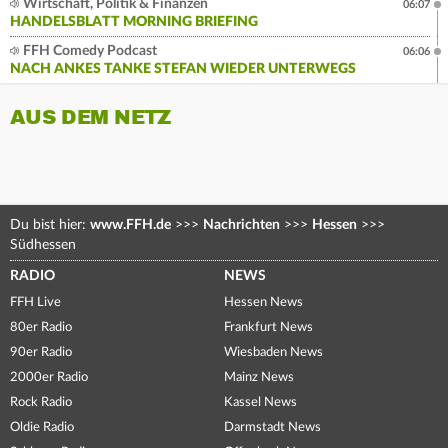
Wirtschaft, Politik & Finanzen
06:07
HANDELSBLATT MORNING BRIEFING
FFH Comedy Podcast
06:06
NACH ANKES TANKE STEFAN WIEDER UNTERWEGS
AUS DEM NETZ
Du bist hier:
www.FFH.de
>>>
Nachrichten
>>>
Hessen
>>>
Südhessen
RADIO
NEWS
FFH Live
Hessen News
80er Radio
Frankfurt News
90er Radio
Wiesbaden News
2000er Radio
Mainz News
Rock Radio
Kassel News
Oldie Radio
Darmstadt News