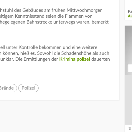
Dachstuhl des Gebäudes am frühen Mittwochmorgen
Pa
zeitigem Kenntnisstand seien die Flammen von
A
nahegelegenen Bahnstrecke unterwegs waren, bemerkt
ll unter Kontrolle bekommen und eine weitere
 können, hieß es. Sowohl die Schadenshöhe als auch
 unklar. Die Ermittlungen der
Kriminalpolizei
dauerten
Brände
Polizei