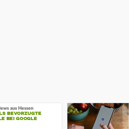
ews aus Hessen
ALS BEVORZUGTE
LE BEI GOOGLE