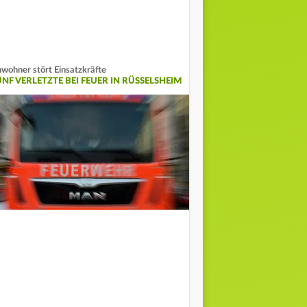
wohner stört Einsatzkräfte
ÜNF VERLETZTE BEI FEUER IN RÜSSELSHEIM