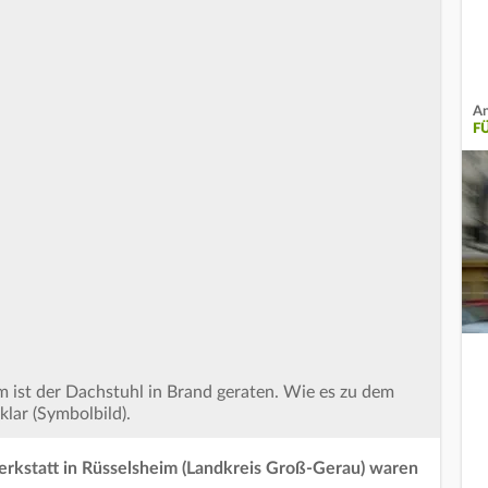
An
F
m ist der Dachstuhl in Brand geraten. Wie es zu dem
lar (Symbolbild).
rkstatt in Rüsselsheim (Landkreis Groß-Gerau) waren