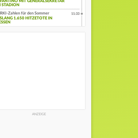
NFANTINO MIT GENERALSEKRETÄR
M STADION
RKI-Zahlen für den Sommer
11:33
ISLANG 1.650 HITZETOTE IN
ESSEN