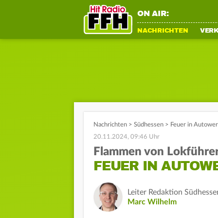
ON AIR:
NACHRICHTEN
VER
Nachrichten
>
Südhessen
>
Feuer in Autower
20.11.2024, 09:46 Uhr
Flammen von Lokführe
FEUER IN AUTOW
Leiter Redaktion Südhesse
Marc Wilhelm