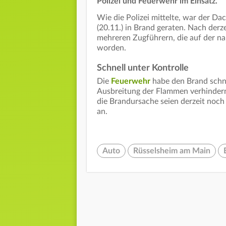
Polizei und Feuerwehr im Einsatz.
Wie die Polizei mittelte, war der 
(20.11.) in Brand geraten. Nach der
mehreren Zugführern, die auf der 
worden.
Schnell unter Kontrolle
Die
Feuerwehr
habe den Brand schne
Ausbreitung der Flammen verhindern
die Brandursache seien derzeit noch
an.
Auto
Rüsselsheim am Main