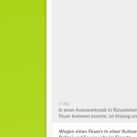
© dpa
In einer Autowerkstatt in Rüsselshei
Feuer kommen konnte, ist bislang unk
Wegen eines Feuers in einer Autowe