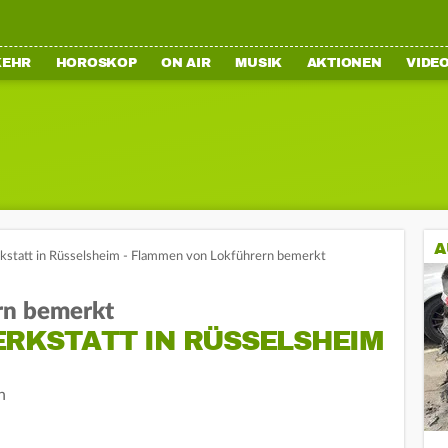
KEHR
HOROSKOP
ON AIR
MUSIK
AKTIONEN
VIDE
A
kstatt in Rüsselsheim - Flammen von Lokführern bemerkt
rn bemerkt
ERKSTATT IN RÜSSELSHEIM
n