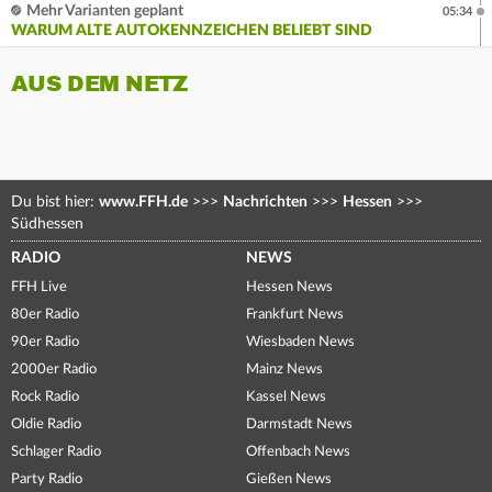
Mehr Varianten geplant
05:34
WARUM ALTE AUTOKENNZEICHEN BELIEBT SIND
AUS DEM NETZ
Du bist hier:
www.FFH.de
>>>
Nachrichten
>>>
Hessen
>>>
Südhessen
RADIO
NEWS
FFH Live
Hessen News
80er Radio
Frankfurt News
90er Radio
Wiesbaden News
2000er Radio
Mainz News
Rock Radio
Kassel News
Oldie Radio
Darmstadt News
Schlager Radio
Offenbach News
Party Radio
Gießen News