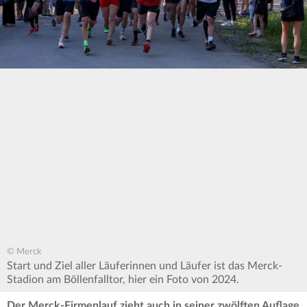
© Merck
Start und Ziel aller Läuferinnen und Läufer ist das Merck-
Stadion am Böllenfalltor, hier ein Foto von 2024.
Der Merck-Firmenlauf zieht auch in seiner zwölften Auflage