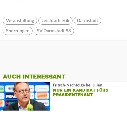
Veranstaltung
Leichtathletik
Darmstadt
Sperrungen
SV Darmstadt 98
AUCH INTERESSANT
Fritsch-Nachfolge bei Lilien
NUR EIN KANDIDAT FÜRS
PRÄSIDENTENAMT