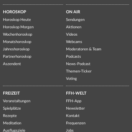
HOROSKOP
ON AIR
Horoskop Heute
Sendungen
Horoskop Morgen
Aktionen
Wochenhoroskop
Videos
Monatshoroskop
Webcams
Jahreshoroskop
Moderatoren & Team
Partnerhoroskop
Podcasts
Aszendent
News-Podcast
Themen-Ticker
Voting
FREIZEIT
FFH-WELT
Veranstaltungen
FFH-App
Spielplätze
Newsletter
Rezepte
Kontakt
Meditation
Frequenzen
Ausflugsziele
Jobs