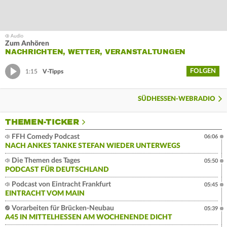
Zum Anhören
NACHRICHTEN, WETTER, VERANSTALTUNGEN
FOLGEN
1:15
V-Tipps
SÜDHESSEN-WEBRADIO
THEMEN-TICKER
FFH Comedy Podcast
06:06
NACH ANKES TANKE STEFAN WIEDER UNTERWEGS
Die Themen des Tages
05:50
PODCAST FÜR DEUTSCHLAND
Podcast von Eintracht Frankfurt
05:45
EINTRACHT VOM MAIN
Vorarbeiten für Brücken-Neubau
05:39
A45 IN MITTELHESSEN AM WOCHENENDE DICHT