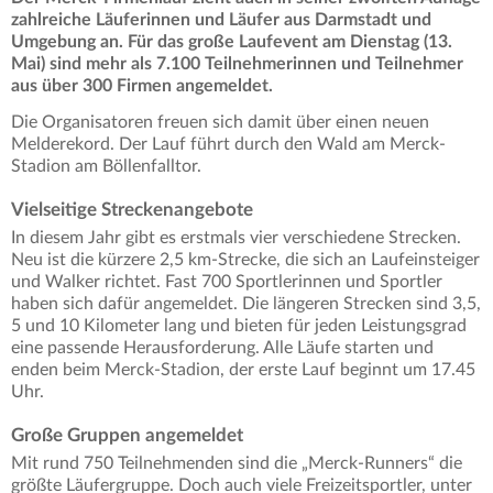
zahlreiche Läuferinnen und Läufer aus Darmstadt und
Umgebung an. Für das große Laufevent am Dienstag (13.
Mai) sind mehr als 7.100 Teilnehmerinnen und Teilnehmer
aus über 300 Firmen angemeldet.
Die Organisatoren freuen sich damit über einen neuen
Melderekord. Der Lauf führt durch den Wald am Merck-
Stadion am Böllenfalltor.
Vielseitige Streckenangebote
In diesem Jahr gibt es erstmals vier verschiedene Strecken.
Neu ist die kürzere 2,5 km-Strecke, die sich an Laufeinsteiger
und Walker richtet. Fast 700 Sportlerinnen und Sportler
haben sich dafür angemeldet. Die längeren Strecken sind 3,5,
5 und 10 Kilometer lang und bieten für jeden Leistungsgrad
eine passende Herausforderung. Alle Läufe starten und
enden beim Merck-Stadion, der erste Lauf beginnt um 17.45
Uhr.
Große Gruppen angemeldet
Mit rund 750 Teilnehmenden sind die „Merck-Runners“ die
größte Läufergruppe. Doch auch viele Freizeitsportler, unter