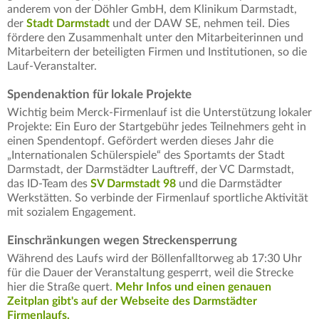
anderem von der Döhler GmbH, dem Klinikum Darmstadt,
der
Stadt Darmstadt
und der DAW SE, nehmen teil. Dies
fördere den Zusammenhalt unter den Mitarbeiterinnen und
Mitarbeitern der beteiligten Firmen und Institutionen, so die
Lauf-Veranstalter.
Spendenaktion für lokale Projekte
Wichtig beim Merck-Firmenlauf ist die Unterstützung lokaler
Projekte: Ein Euro der Startgebühr jedes Teilnehmers geht in
einen Spendentopf. Gefördert werden dieses Jahr die
„Internationalen Schülerspiele“ des Sportamts der Stadt
Darmstadt, der Darmstädter Lauftreff, der VC Darmstadt,
das ID-Team des
SV Darmstadt 98
und die Darmstädter
Werkstätten. So verbinde der Firmenlauf sportliche Aktivität
mit sozialem Engagement.
Einschränkungen wegen Streckensperrung
Während des Laufs wird der Böllenfalltorweg ab 17:30 Uhr
für die Dauer der Veranstaltung gesperrt, weil die Strecke
hier die Straße quert.
Mehr Infos und einen genauen
Zeitplan gibt's auf der Webseite des Darmstädter
Firmenlaufs.