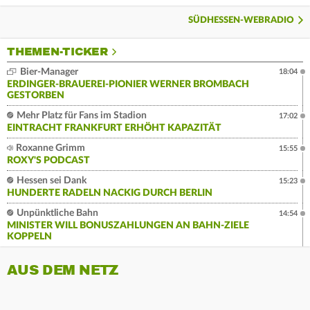
SÜDHESSEN-WEBRADIO
THEMEN-TICKER
Bier-Manager
18:04
ERDINGER-BRAUEREI-PIONIER WERNER BROMBACH
GESTORBEN
Mehr Platz für Fans im Stadion
17:02
EINTRACHT FRANKFURT ERHÖHT KAPAZITÄT
Roxanne Grimm
15:55
ROXY'S PODCAST
Hessen sei Dank
15:23
HUNDERTE RADELN NACKIG DURCH BERLIN
Unpünktliche Bahn
14:54
MINISTER WILL BONUSZAHLUNGEN AN BAHN-ZIELE
KOPPELN
AUS DEM NETZ