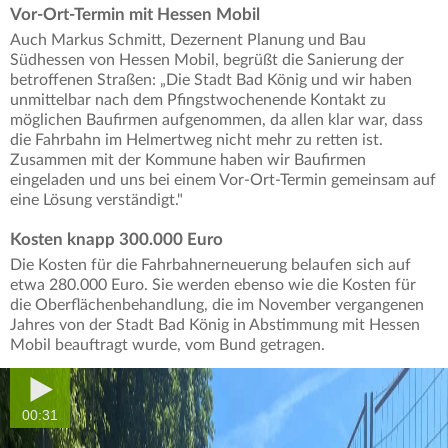
Vor-Ort-Termin mit Hessen Mobil
Auch Markus Schmitt, Dezernent Planung und Bau
Südhessen von Hessen Mobil, begrüßt die Sanierung der
betroffenen Straßen: „Die Stadt Bad König und wir haben
unmittelbar nach dem Pfingstwochenende Kontakt zu
möglichen Baufirmen aufgenommen, da allen klar war, dass
die Fahrbahn im Helmertweg nicht mehr zu retten ist.
Zusammen mit der Kommune haben wir Baufirmen
eingeladen und uns bei einem Vor-Ort-Termin gemeinsam auf
eine Lösung verständigt."
Kosten knapp 300.000 Euro
Die Kosten für die Fahrbahnerneuerung belaufen sich auf
etwa 280.000 Euro. Sie werden ebenso wie die Kosten für
die Oberflächenbehandlung, die im November vergangenen
Jahres von der Stadt Bad König in Abstimmung mit Hessen
Mobil beauftragt wurde, vom Bund getragen.
00:31