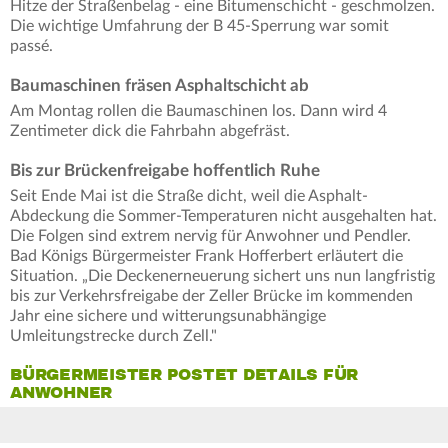
Hitze der Straßenbelag - eine Bitumenschicht - geschmolzen.
Die wichtige Umfahrung der B 45-Sperrung war somit
passé.
Baumaschinen fräsen Asphaltschicht ab
Am Montag rollen die Baumaschinen los. Dann wird 4
Zentimeter dick die Fahrbahn abgefräst.
Bis zur Brückenfreigabe hoffentlich Ruhe
Seit Ende Mai ist die Straße dicht, weil die Asphalt-
Abdeckung die Sommer-Temperaturen nicht ausgehalten hat.
Die Folgen sind extrem nervig für Anwohner und Pendler.
Bad Königs Bürgermeister Frank Hofferbert erläutert die
Situation. „Die Deckenerneuerung sichert uns nun langfristig
bis zur Verkehrsfreigabe der Zeller Brücke im kommenden
Jahr eine sichere und witterungsunabhängige
Umleitungstrecke durch Zell."
BÜRGERMEISTER POSTET DETAILS FÜR
ANWOHNER