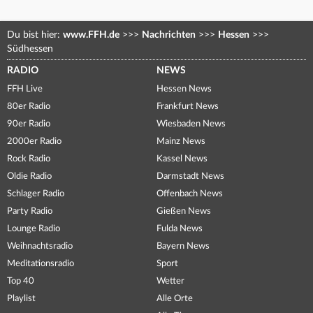
Du bist hier:
www.FFH.de
>>>
Nachrichten
>>>
Hessen
>>>
Südhessen
RADIO
NEWS
FFH Live
Hessen News
80er Radio
Frankfurt News
90er Radio
Wiesbaden News
2000er Radio
Mainz News
Rock Radio
Kassel News
Oldie Radio
Darmstadt News
Schlager Radio
Offenbach News
Party Radio
Gießen News
Lounge Radio
Fulda News
Weihnachtsradio
Bayern News
Meditationsradio
Sport
Top 40
Wetter
Playlist
Alle Orte