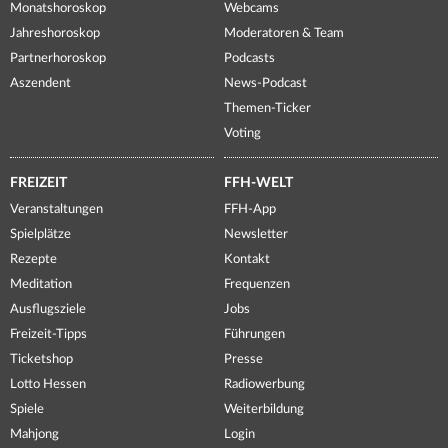
Monatshoroskop
Webcams
Jahreshoroskop
Moderatoren & Team
Partnerhoroskop
Podcasts
Aszendent
News-Podcast
Themen-Ticker
Voting
FREIZEIT
FFH-WELT
Veranstaltungen
FFH-App
Spielplätze
Newsletter
Rezepte
Kontakt
Meditation
Frequenzen
Ausflugsziele
Jobs
Freizeit-Tipps
Führungen
Ticketshop
Presse
Lotto Hessen
Radiowerbung
Spiele
Weiterbildung
Mahjong
Login