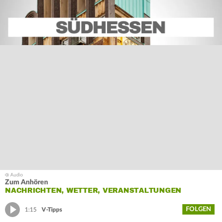
Zum Anhören
NACHRICHTEN, WETTER, VERANSTALTUNGEN
FOLGEN
1:15
V-Tipps