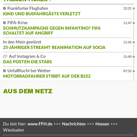
Frankfurter Flughafen
12:21
KIND UND BUSFAHRGÄSTE VERLETZT
FIFA-Krise
11:47
SCHMUTZKAMPAGNE GEGEN INFANTINO? FIFA
SCHALTET AUF ANGRIFF
In den Main gestürzt
11:45
25-JÄHRIGER STREAMT REANIMATION AUF SOCIA
Auf Instagram & Co
11:40
DAS POSTEN DIE STARS
Unfallflucht bei Wetter
07:32
MOTORRADFAHRER STIRBT AUF DER B252
AUS DEM NETZ
Du bist hier:
www.FFH.de
>>>
Nachrichten
>>>
Hessen
>>>
Wiesbaden