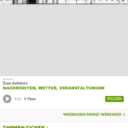
Zum Anhören
NACHRICHTEN, WETTER, VERANSTALTUNGEN
FOLGEN
1:15
V-Tipps
WIESBADEN/MAINZ-WEBRADIO
THEMEN-TICKER