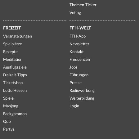
Themen-Ticker
Voting
FREIZEIT
FFH-WELT
Veranstaltungen
FFH-App
Spielplätze
Newsletter
Rezepte
Kontakt
Meditation
Frequenzen
Ausflugsziele
Jobs
Freizeit-Tipps
Führungen
Ticketshop
Presse
Lotto Hessen
Radiowerbung
Spiele
Weiterbildung
Mahjong
Login
Backgammon
Quiz
Partys