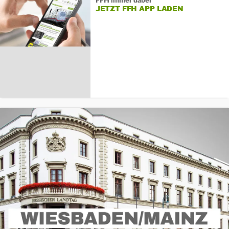
FFH immer dabei
JETZT FFH APP LADEN