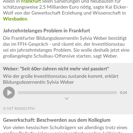
Allein in
Frankfurt
seien Sanierungen und Neubauten für
schätzungsweise 2,5 Milliarden Euro nötig, sagte Kai Eicker-
Wolf von der Gewerkschaft Erziehung und Wissenschaft in
Wiesbaden
.
Jahrzehntelanges Problem in Frankfurt
Die Frankfurter Bildungsdezernentin Sylvia Weber bestätigt
das im FFH-Gespräch - und räumt ein, der Investitionsstau
sei ein jahrzehntelanges Problem. Sie wolle deshalb jetzt eine
großangelegte Schulbau-Offensive starten, sagt Weber.
Weber: "Seit 60er-Jahren nicht mehr viel passiert"
Wie der große Investitionsstau zustande kommt, erklärt
Bildungsdezernentin Sylvia Weber
0:24
© HIT RADIO FFH
Gewerkschaft: Beschwerden aus dem Kollegium
Von vielen hessischen Schulträgern sei allerdings trotz eines