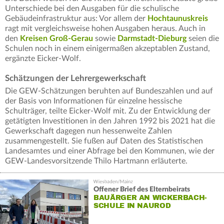
Unterschiede bei den Ausgaben für die schulische
Gebäudeinfrastruktur aus: Vor allem der
Hochtaunuskreis
ragt mit vergleichsweise hohen Ausgaben heraus. Auch in
den
Kreisen Groß-Gerau
sowie
Darmstadt-Dieburg
seien die
Schulen noch in einem einigermaßen akzeptablen Zustand,
ergänzte Eicker-Wolf.
Schätzungen der Lehrergewerkschaft
Die GEW-Schätzungen beruhten auf Bundeszahlen und auf
der Basis von Informationen für einzelne hessische
Schulträger, teilte Eicker-Wolf mit. Zu der Entwicklung der
getätigten Investitionen in den Jahren 1992 bis 2021 hat die
Gewerkschaft dagegen nun hessenweite Zahlen
zusammengestellt. Sie fußen auf Daten des Statistischen
Landesamtes und einer Abfrage bei den Kommunen, wie der
GEW-Landesvorsitzende Thilo Hartmann erläuterte.
Offener Brief des Elternbeirats
BAUÄRGER AN WICKERBACH-
SCHULE IN NAUROD