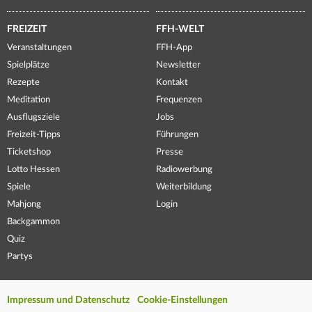
FREIZEIT
FFH-WELT
Veranstaltungen
FFH-App
Spielplätze
Newsletter
Rezepte
Kontakt
Meditation
Frequenzen
Ausflugsziele
Jobs
Freizeit-Tipps
Führungen
Ticketshop
Presse
Lotto Hessen
Radiowerbung
Spiele
Weiterbildung
Mahjong
Login
Backgammon
Quiz
Partys
Impressum und Datenschutz
Cookie-Einstellungen