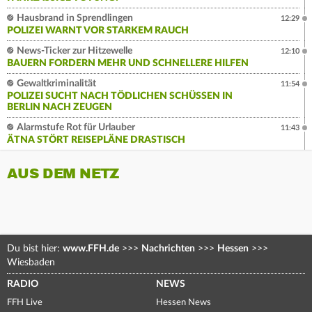
Hausbrand in Sprendlingen
12:29
POLIZEI WARNT VOR STARKEM RAUCH
News-Ticker zur Hitzewelle
12:10
BAUERN FORDERN MEHR UND SCHNELLERE HILFEN
Gewaltkriminalität
11:54
POLIZEI SUCHT NACH TÖDLICHEN SCHÜSSEN IN
BERLIN NACH ZEUGEN
Alarmstufe Rot für Urlauber
11:43
ÄTNA STÖRT REISEPLÄNE DRASTISCH
AUS DEM NETZ
Du bist hier:
www.FFH.de
>>>
Nachrichten
>>>
Hessen
>>>
Wiesbaden
RADIO
NEWS
FFH Live
Hessen News