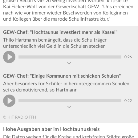
großen Bedarfs viel zu wenig investiert worden, kritisierte
Kai Eicker-Wolf von der Gewerkschaft GEW. "Uns erreichen
nach wie vor immer wieder Beschwerden von Kolleginnen
und Kollegen über die marode Schulinfrastruktur."
GEW-Chef: "Hochtaunus investiert mehr als Kassel"
Thilo Hartmann bemängelt, dass die Schulträger
unterschiedlich viel Geld in die Schulen stecken
0:26
GEW-Chef: "Einige Kommunen mit schicken Schulen"
Aber besonders für Schüler in heruntergekommen Schulen
sei es demotivierend, so Hartmann
0:22
© HIT RADIO FFH
Hohe Ausgaben aber im Hochtaunuskreis
Die Daten weisen für die Kreise und kreisfreien Städte große