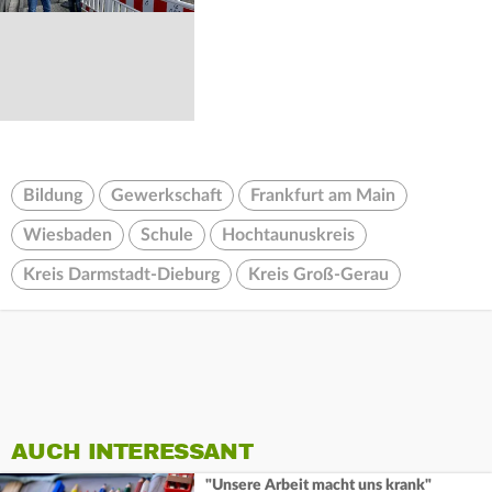
Bildung
Gewerkschaft
Frankfurt am Main
Wiesbaden
Schule
Hochtaunuskreis
Kreis Darmstadt-Dieburg
Kreis Groß-Gerau
AUCH INTERESSANT
"Unsere Arbeit macht uns krank"