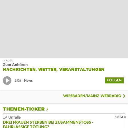
Zum Anhören
NACHRICHTEN, WETTER, VERANSTALTUNGEN
FOLGEN
1:05
News
WIESBADEN/MAINZ-WEBRADIO
THEMEN-TICKER
Unfälle
12:34
DREI FRAUEN STERBEN BEI ZUSAMMENSTOSS - F
AHRLÄSSIGE TÖTUNG?