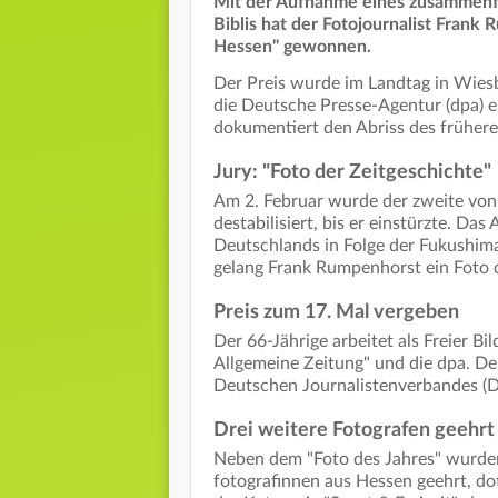
Mit der Aufnahme eines zusammenf
Biblis hat der Fotojournalist Fran
Hessen" gewonnen.
Der Preis wurde im Landtag in Wiesb
die Deutsche Presse-Agentur (dpa) 
dokumentiert den Abriss des frühere
Jury: "Foto der Zeitgeschichte"
Am 2. Februar wurde der zweite von 
destabilisiert, bis er einstürzte. 
Deutschlands in Folge der Fukushima
gelang Frank Rumpenhorst ein Foto d
Preis zum 17. Mal vergeben
Der 66-Jährige arbeitet als Freier Bi
Allgemeine Zeitung" und die dpa. D
Deutschen Journalistenverbandes (D
Drei weitere Fotografen geehrt
Neben dem "Foto des Jahres" wurden
fotografinnen aus Hessen geehrt, dot