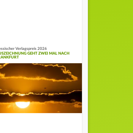
ssischer Verlagspreis 2026
USZEICHNUNG GEHT ZWEI MAL NACH
RANKFURT