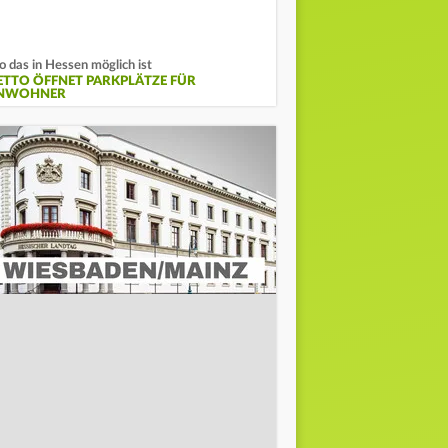
 das in Hessen möglich ist
ETTO ÖFFNET PARKPLÄTZE FÜR
NWOHNER