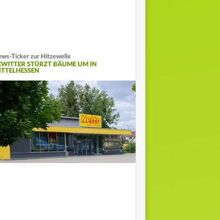
ws-Ticker zur Hitzewelle
EWITTER STÜRZT BÄUME UM IN
ITTELHESSEN