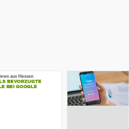
ews aus Hessen
ALS BEVORZUGTE
LE BEI GOOGLE