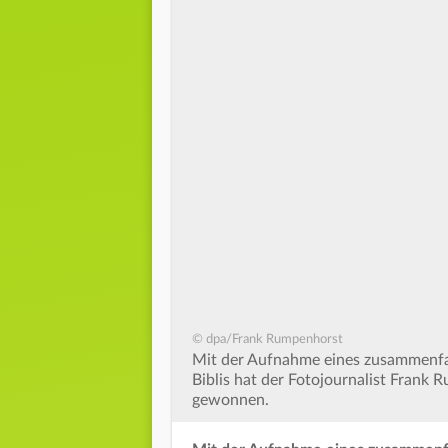
© dpa/Frank Rumpenhorst
Mit der Aufnahme eines zusammenfa
Biblis hat der Fotojournalist Fran
gewonnen.