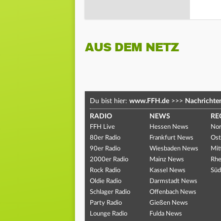
AUS DEM NETZ
Du bist hier:
www.FFH.de
>>>
Nachrichte
RADIO
NEWS
RE
FFH Live
Hessen News
Nor
80er Radio
Frankfurt News
Ost
90er Radio
Wiesbaden News
Mit
2000er Radio
Mainz News
Rhe
Rock Radio
Kassel News
Süd
Oldie Radio
Darmstadt News
Schlager Radio
Offenbach News
Party Radio
Gießen News
Lounge Radio
Fulda News