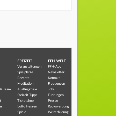
FREIZEIT
FFH-WELT
Veranstaltungen
FFH-App
Spielplätze
Newsletter
Rezepte
Kontakt
Meditation
Frequenzen
 & Team
Ausflugsziele
Jobs
Freizeit-Tipps
Führungen
t
Ticketshop
Presse
er
Lotto Hessen
Radiowerbung
Spiele
Weiterbildung