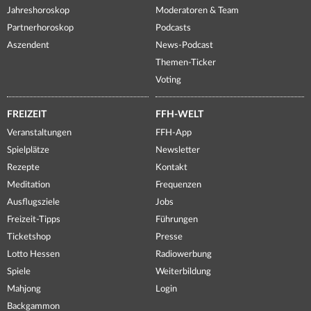
Jahreshoroskop
Moderatoren & Team
Partnerhoroskop
Podcasts
Aszendent
News-Podcast
Themen-Ticker
Voting
FREIZEIT
FFH-WELT
Veranstaltungen
FFH-App
Spielplätze
Newsletter
Rezepte
Kontakt
Meditation
Frequenzen
Ausflugsziele
Jobs
Freizeit-Tipps
Führungen
Ticketshop
Presse
Lotto Hessen
Radiowerbung
Spiele
Weiterbildung
Mahjong
Login
Backgammon