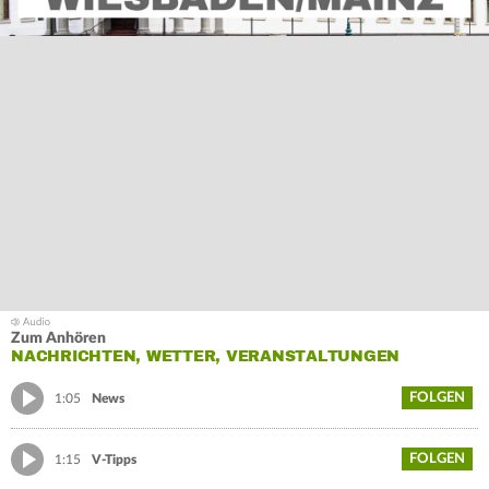
Zum Anhören
NACHRICHTEN, WETTER, VERANSTALTUNGEN
FOLGEN
1:05
News
FOLGEN
1:15
V-Tipps