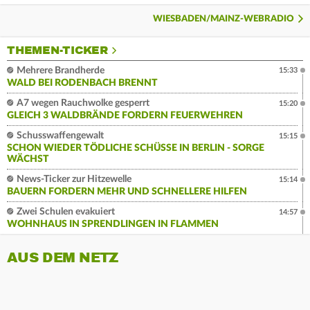
WIESBADEN/MAINZ-WEBRADIO
THEMEN-TICKER
Mehrere Brandherde
15:33
WALD BEI RODENBACH BRENNT
A7 wegen Rauchwolke gesperrt
15:20
GLEICH 3 WALDBRÄNDE FORDERN FEUERWEHREN
Schusswaffengewalt
15:15
SCHON WIEDER TÖDLICHE SCHÜSSE IN BERLIN - SORGE
WÄCHST
News-Ticker zur Hitzewelle
15:14
BAUERN FORDERN MEHR UND SCHNELLERE HILFEN
Zwei Schulen evakuiert
14:57
WOHNHAUS IN SPRENDLINGEN IN FLAMMEN
AUS DEM NETZ