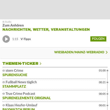
Zum Anhören
NACHRICHTEN, WETTER, VERANSTALTUNGEN
FOLGEN
1:15
V-Tipps
WIESBADEN/MAINZ-WEBRADIO
THEMEN-TICKER
stern Crime
01:00
SPURENSUCHE
Fußball News täglich
00:21
STAMMPLATZ
True Crime Podcast
00:05
SPURENELEMENTE ORIGINAL
Klaas Heufer-Umlauf
00:01
BAYWATCH BERLIN