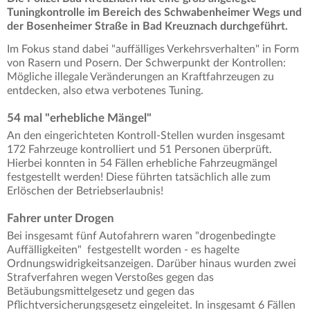
Tuningkontrolle im Bereich des Schwabenheimer Wegs und
der Bosenheimer Straße in Bad Kreuznach durchgeführt.
Im Fokus stand dabei "auffälliges Verkehrsverhalten" in Form
von Rasern und Posern. Der Schwerpunkt der Kontrollen:
Mögliche illegale Veränderungen an Kraftfahrzeugen zu
entdecken, also etwa verbotenes Tuning.
54 mal "erhebliche Mängel"
An den eingerichteten Kontroll-Stellen wurden insgesamt
172 Fahrzeuge kontrolliert und 51 Personen überprüft.
Hierbei konnten in 54 Fällen erhebliche Fahrzeugmängel
festgestellt werden! Diese führten tatsächlich alle zum
Erlöschen der Betriebserlaubnis!
Fahrer unter Drogen
Bei insgesamt fünf Autofahrern waren "drogenbedingte
Auffälligkeiten" festgestellt worden - es hagelte
Ordnungswidrigkeitsanzeigen. Darüber hinaus wurden zwei
Strafverfahren wegen Verstoßes gegen das
Betäubungsmittelgesetz und gegen das
Pflichtversicherungsgesetz eingeleitet. In insgesamt 6 Fällen