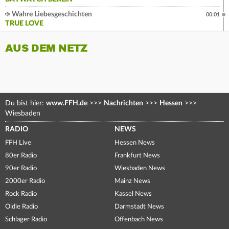
Wahre Liebesgeschichten
00:01
TRUE LOVE
AUS DEM NETZ
Du bist hier:
www.FFH.de
>>>
Nachrichten
>>>
Hessen
>>>
Wiesbaden
RADIO
NEWS
FFH Live
Hessen News
80er Radio
Frankfurt News
90er Radio
Wiesbaden News
2000er Radio
Mainz News
Rock Radio
Kassel News
Oldie Radio
Darmstadt News
Schlager Radio
Offenbach News