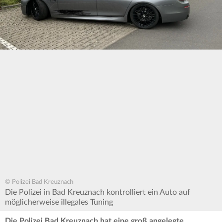
© Polizei Bad Kreuznach
Die Polizei in Bad Kreuznach kontrolliert ein Auto auf
möglicherweise illegales Tuning
Die Polizei Bad Kreuznach hat eine groß angelegte