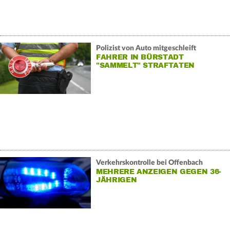
Polizist von Auto mitgeschleift
FAHRER IN BÜRSTADT
"SAMMELT" STRAFTATEN
Verkehrskontrolle bei Offenbach
MEHRERE ANZEIGEN GEGEN 36-
JÄHRIGEN