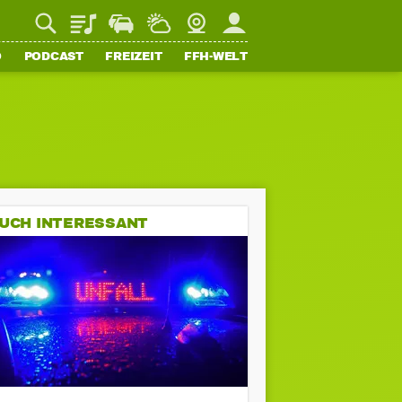
Playlist
Staupilot
Wetter
Webcam
Mein FFH
O
PODCAST
FREIZEIT
FFH-WELT
UCH INTERESSANT