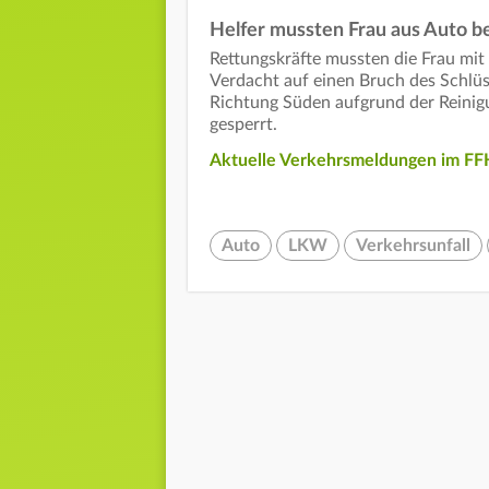
Helfer mussten Frau aus Auto b
Rettungskräfte mussten die Frau mi
Verdacht auf einen Bruch des Schlüs
Richtung Süden aufgrund der Reinigu
gesperrt.
Aktuelle Verkehrsmeldungen im FFH
Auto
LKW
Verkehrsunfall