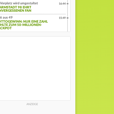
Vorplatz wird umgestaltet
16:44
ARMSTADT 98 EHRT
NVERGESSENEN FAN
6 aus 49
15:49
OTTOGEWINN: NUR EINE ZAHL
EHLTE ZUM 50-MILLIONEN-
ACKPOT