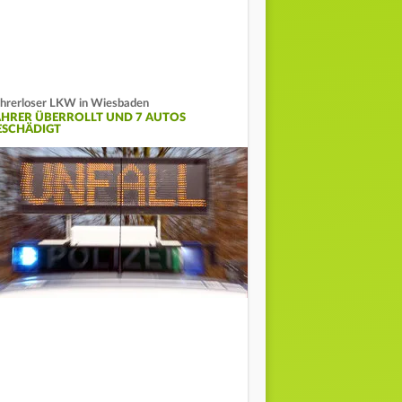
hrerloser LKW in Wiesbaden
AHRER ÜBERROLLT UND 7 AUTOS
ESCHÄDIGT