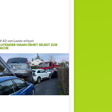
f A3 von Laster erfasst
LUTENDER MANN FÄHRT SELBST ZUR
ACHE