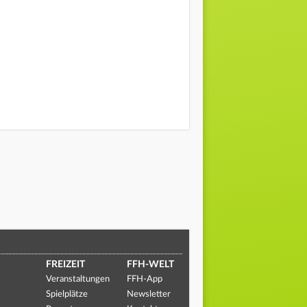
FREIZEIT
FFH-WELT
Veranstaltungen
FFH-App
Spielplätze
Newsletter