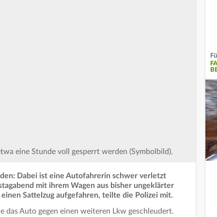
Fü
F
B
twa eine Stunde voll gesperrt werden (Symbolbild).
den: Dabei ist eine Autofahrerin schwer verletzt
stagabend mit ihrem Wagen aus bisher ungeklärter
inen Sattelzug aufgefahren, teilte die Polizei mit.
e das Auto gegen einen weiteren Lkw geschleudert.