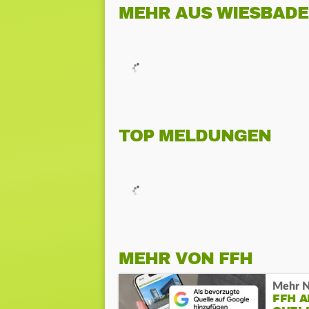
MEHR AUS WIESBAD
TOP MELDUNGEN
MEHR VON FFH
Mehr N
FFH 