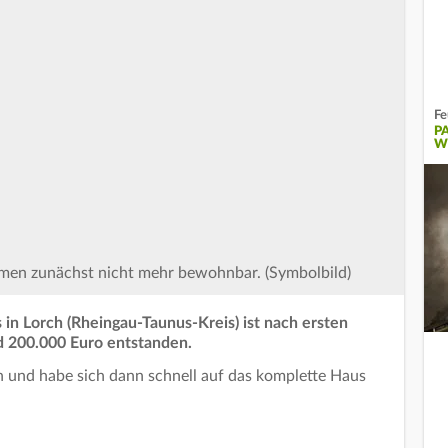
Fe
P
W
en zunächst nicht mehr bewohnbar. (Symbolbild)
n Lorch (Rheingau-Taunus-Kreis) ist nach ersten
d 200.000 Euro entstanden.
n und habe sich dann schnell auf das komplette Haus