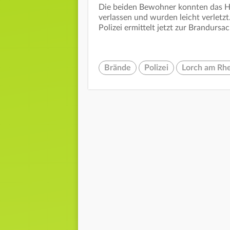
Die beiden Bewohner konnten das H
verlassen und wurden leicht verlet
Polizei ermittelt jetzt zur Brandursac
Brände
Polizei
Lorch am Rh