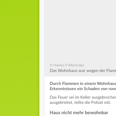
© Hannes P Albert/dpa
Das Wohnhaus war wegen der Flamm
Durch Flammen in einem Wohnhaus i
Erkenntnissen ein Schaden von run
Das Feuer sei im Keller ausgebroche
ausgebreitet, teilte die Polizei mit.
Haus nicht mehr bewohnbar