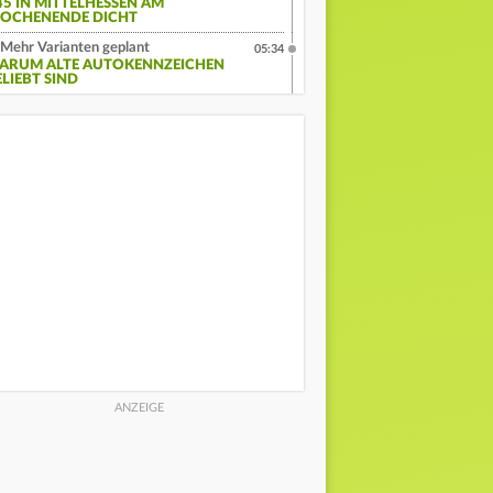
45 IN MITTELHESSEN AM
OCHENENDE DICHT
Mehr Varianten geplant
05:34
ARUM ALTE AUTOKENNZEICHEN
ELIEBT SIND