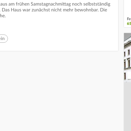
aus am frühen Samstagnachmittag noch selbstständig
zt. Das Haus war zunächst nicht mehr bewohnbar. Die
he.
Fe
6
ein