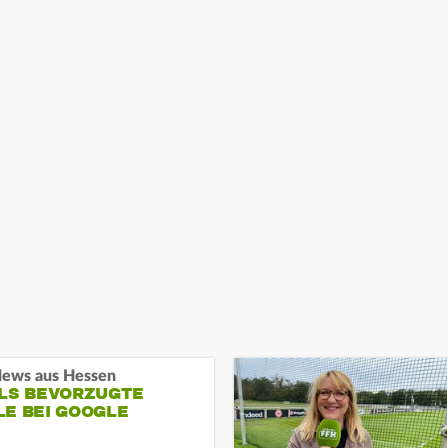
ews aus Hessen
ALS BEVORZUGTE
LE BEI GOOGLE