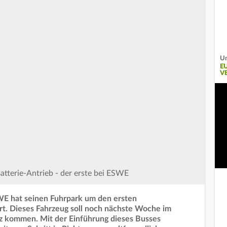
U
E
V
atterie-Antrieb - der erste bei ESWE
E hat seinen Fuhrpark um den ersten
rt. Dieses Fahrzeug soll noch nächste Woche im
z kommen. Mit der Einführung dieses Busses