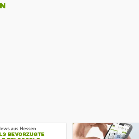
EN
ews aus Hessen
ALS BEVORZUGTE