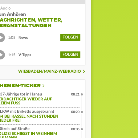
um Anhören
ACHRICHTEN, WETTER,
ERANSTALTUNGEN
FOLGEN
1:05
News
FOLGEN
1:15
V-Tipps
WIESBADEN/MAINZ-WEBRADIO
HEMEN-TICKER
37-Jährige tot in Hanau
08:21
ERDÄCHTIGER WIEDER AUF
EIEM FUSS
LKW mit Briketts ausgebrannt
08:20
44 BEI KASSEL NACH STUNDEN
IEDER FREI
Streit auf Straße
08:05
LIZEI SCHIESST IN WEINHEIM A
F MANN