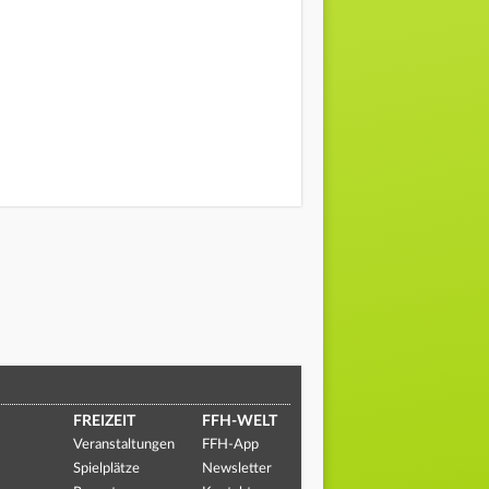
FREIZEIT
FFH-WELT
Veranstaltungen
FFH-App
Spielplätze
Newsletter