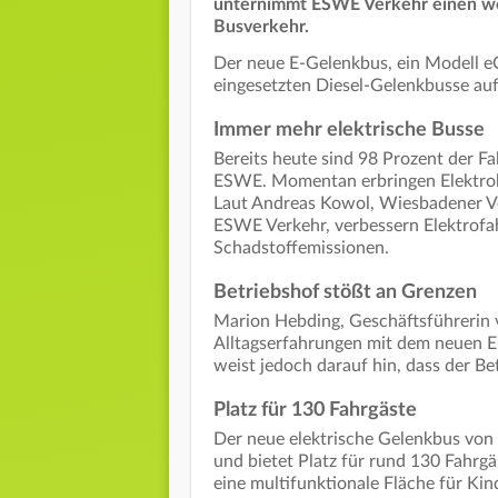
unternimmt ESWE Verkehr einen wei
Busverkehr.
Der neue E-Gelenkbus, ein Modell eC
eingesetzten Diesel-Gelenkbusse auf
Immer mehr elektrische Busse
Bereits heute sind 98 Prozent der Fa
ESWE. Momentan erbringen Elektrob
Laut Andreas Kowol, Wiesbadener Ve
ESWE Verkehr, verbessern Elektrofah
Schadstoffemissionen.
Betriebshof stößt an Grenzen
Marion Hebding, Geschäftsführerin 
Alltagserfahrungen mit dem neuen E
weist jedoch darauf hin, dass der B
Platz für 130 Fahrgäste
Der neue elektrische Gelenkbus von
und bietet Platz für rund 130 Fahrgä
eine multifunktionale Fläche für Kin