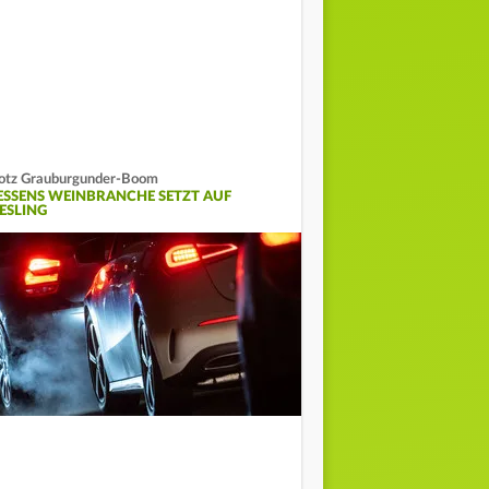
otz Grauburgunder-Boom
ESSENS WEINBRANCHE SETZT AUF
IESLING