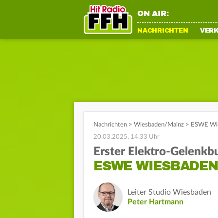
ON AIR:
NACHRICHTEN
VER
Nachrichten
>
Wiesbaden/Mainz
>
ESWE Wies
20.03.2025, 14:33 Uhr
Erster Elektro-Gelenkb
ESWE WIESBADEN 
Leiter Studio Wiesbaden
Peter Hartmann