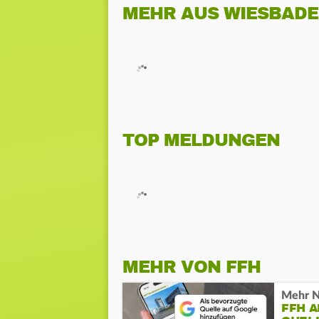
MEHR AUS WIESBAD
TOP MELDUNGEN
MEHR VON FFH
Mehr N
FFH 