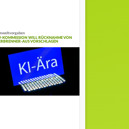
mweltvorgaben
U-KOMMISSION WILL RÜCKNAHME VON
ERBRENNER-AUS VORSCHLAGEN