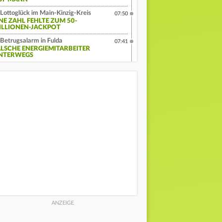
Lottoglück im Main-Kinzig-Kreis
07:50
INE ZAHL FEHLTE ZUM 50-
ILLIONEN-JACKPOT
Betrugsalarm in Fulda
07:41
ALSCHE ENERGIEMITARBEITER
NTERWEGS