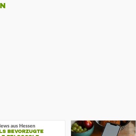
EN
ews aus Hessen
ALS BEVORZUGTE