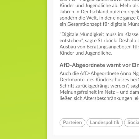
Kinder und Jugendliche ab. Mehr als
Jahren in Deutschland nutzten regelm
sondern die Welt, in der eine ganze G
ein Gesamtkonzept für digitale Mün
"Digitale Mündigkeit muss im Klas
entstehen", sagte Stirböck. Deshalb 
Ausbau von Beratungsangeboten für E
Kinder und Jugendliche.
AfD-Abgeordnete warnt vor Ein
Auch die AfD-Abgeordnete Anna Nguy
Deckmantel des Kinderschutzes bei S
Schritt zurückgedrängt werden", sagte
Meinungsfreiheit im Netz – und dam
ließen sich Altersbeschränkungen le
Parteien
Landespolitik
Soci