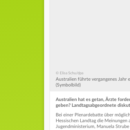
© Elisa Schu/dpa
Australien führte vergangenes Jahr e
(Symbolbild)
Australien hat es getan, Ärzte forde
geben? Landtagsabgeordnete diskuti
Bei einer Plenardebatte über möglic
Hessischen Landtag die Meinungen a
Jugendministerium, Manuela Strube (S