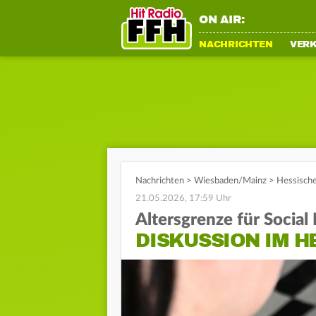
ON AIR:
NACHRICHTEN
VER
Nachrichten
>
Wiesbaden/Mainz
>
Hessische
21.05.2026, 17:59 Uhr
Altersgrenze für Social
DISKUSSION IM 