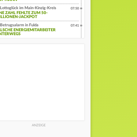
Lottoglück im Main-Kinzig-Kreis
07:50
INE ZAHL FEHLTE ZUM 50-
ILLIONEN-JACKPOT
Betrugsalarm in Fulda
07:41
ALSCHE ENERGIEMITARBEITER
NTERWEGS