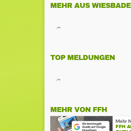
MEHR AUS WIESBAD
TOP MELDUNGEN
MEHR VON FFH
Mehr N
FFH 