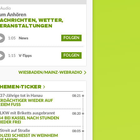
um Anhören
ACHRICHTEN, WETTER,
ERANSTALTUNGEN
FOLGEN
1:05
News
FOLGEN
1:15
V-Tipps
WIESBADEN/MAINZ-WEBRADIO
HEMEN-TICKER
37-Jährige tot in Hanau
08:21
ERDÄCHTIGER WIEDER AUF
EIEM FUSS
LKW mit Briketts ausgebrannt
08:20
44 BEI KASSEL NACH STUNDEN
IEDER FREI
Streit auf Straße
08:05
LIZEI SCHIESST IN WEINHEIM A
F MANN