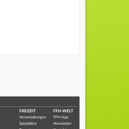
FREIZEIT
FFH-WELT
Veranstaltungen
FFH-App
Spielplätze
Newsletter