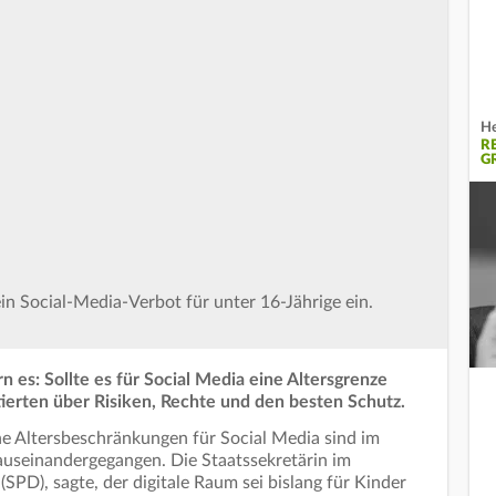
He
R
G
in Social-Media-Verbot für unter 16-Jährige ein.
rn es: Sollte es für Social Media eine Altersgrenze
erten über Risiken, Rechte und den besten Schutz.
he Altersbeschränkungen für Social Media sind im
useinandergegangen. Die Staatssekretärin im
PD), sagte, der digitale Raum sei bislang für Kinder