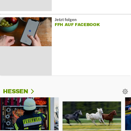
Jetzt folgen
FFH AUF FACEBOOK
HESSEN