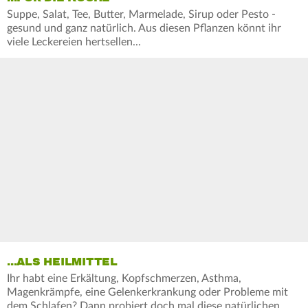
Suppe, Salat, Tee, Butter, Marmelade, Sirup oder Pesto -
gesund und ganz natürlich. Aus diesen Pflanzen könnt ihr
viele Leckereien hertsellen...
...ALS HEILMITTEL
Ihr habt eine Erkältung, Kopfschmerzen, Asthma,
Magenkrämpfe, eine Gelenkerkrankung oder Probleme mit
dem Schlafen? Dann probiert doch mal diese natürlichen