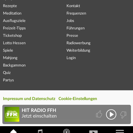
Rezepte
Kontakt
Meditation
Frequenzen
Ausflugsziele
Jobs
Freizeit-Tipps
Führungen
Ticketshop
Presse
Lotto Hessen
Radiowerbung
Spiele
Weiterbildung
Mahjong
Login
Backgammon
Quiz
Partys
Impressum und Datenschutz
Cookie-Einstellungen
HIT RADIO FFH
Jetzt einschalten