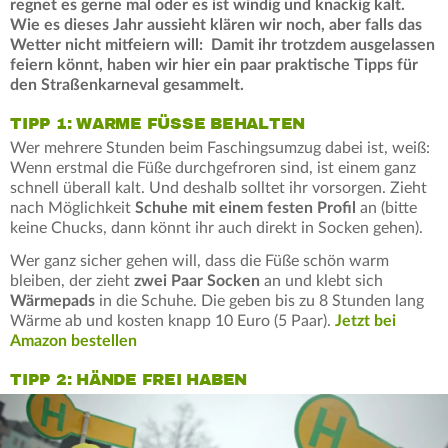
regnet es gerne mal oder es ist windig und knackig kalt.
Wie es dieses Jahr aussieht klären wir noch, aber falls das
Wetter nicht mitfeiern will: Damit ihr trotzdem ausgelassen
feiern könnt, haben wir hier ein paar praktische Tipps für
den Straßenkarneval gesammelt.
TIPP 1: WARME FÜSSE BEHALTEN
Wer mehrere Stunden beim Faschingsumzug dabei ist, weiß:
Wenn erstmal die Füße durchgefroren sind, ist einem ganz
schnell überall kalt. Und deshalb solltet ihr vorsorgen. Zieht
nach Möglichkeit
Schuhe mit einem festen Profil
an (bitte
keine Chucks, dann könnt ihr auch direkt in Socken gehen).
Wer ganz sicher gehen will, dass die Füße schön warm
bleiben, der zieht
zwei Paar Socken
an und klebt sich
Wärmepads
in die Schuhe. Die geben bis zu 8 Stunden lang
Wärme ab und kosten knapp 10 Euro (5 Paar).
Jetzt bei
Amazon bestellen
TIPP 2: HÄNDE FREI HABEN