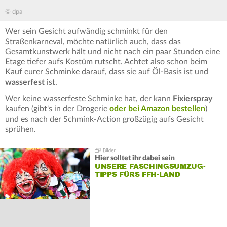
© dpa
Wer sein Gesicht aufwändig schminkt für den
Straßenkarneval, möchte natürlich auch, dass das
Gesamtkunstwerk hält und nicht nach ein paar Stunden eine
Etage tiefer aufs Kostüm rutscht. Achtet also schon beim
Kauf eurer Schminke darauf, dass sie auf Öl-Basis ist und
wasserfest
ist.
Wer keine wasserfeste Schminke hat, der kann
Fixierspray
kaufen (gibt's in der Drogerie
oder bei Amazon bestellen
)
und es nach der Schmink-Action großzügig aufs Gesicht
sprühen.
Hier solltet ihr dabei sein
UNSERE FASCHINGSUMZUG-
TIPPS FÜRS FFH-LAND