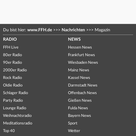
Du bist hier:
www.FFH.de
>>>
Nachrichten
>>>
Magazin
RADIO
NEWS
FFH Live
Hessen News
80er Radio
Frankfurt News
90er Radio
Wiesbaden News
2000er Radio
Mainz News
Rock Radio
Kassel News
Oldie Radio
Darmstadt News
Schlager Radio
Offenbach News
Party Radio
Gießen News
Lounge Radio
Fulda News
Weihnachtsradio
Bayern News
Meditationsradio
Sport
Top 40
Wetter