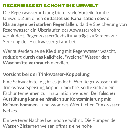
REGENWASSER SCHONT DIE UMWELT
Die Regenwassernutzung bietet viele Vorteile für die
Umwelt: Zum einen
entlastet sie Kanalisation sowie
Kläranlagen bei starken Regenfällen
, da die Speicherung von
Regenwasser ein Überlaufen der Abwasserrohre
verhindert. Regenwasserrückhaltung trägt außerdem zur
Senkung der Hochwassergefahr bei.
Wer außerdem seine Kleidung mit Regenwasser wäscht,
reduziert durch das kalkfreie, "weiche" Wasser den
Waschmittelverbrauch
merklich.
Vorsicht bei der Trinkwasser-Koppelung
Eine Schwachstelle gibt es jedoch: Wer Regenwasser mit
Trinkwasserspeisung koppeln möchte, sollte sich an ein
Fachunternehmen zur Installation wenden.
Bei falscher
Ausführung kann es nämlich zur Kontaminierung mit
Keimen kommen
- und zwar des öffentlichen Trinkwasser-
Netzes.
Ein weiterer Nachteil sei noch erwähnt: Die Pumpen der
Wasser-Zisternen weisen oftmals eine hohe