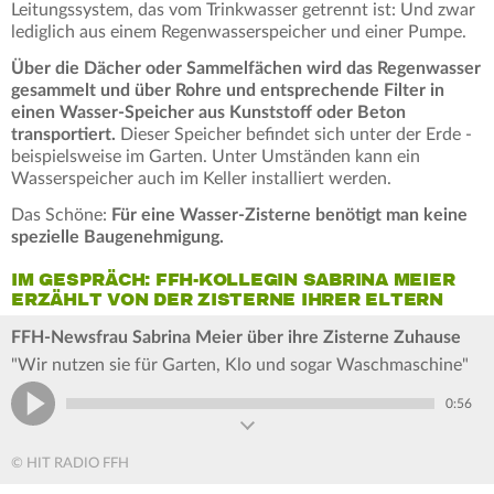
Leitungssystem, das vom Trinkwasser getrennt ist: Und zwar
lediglich aus einem Regenwasserspeicher und einer Pumpe.
Über die Dächer oder Sammelfächen wird das Regenwasser
gesammelt und über Rohre und entsprechende Filter in
einen Wasser-Speicher aus Kunststoff oder Beton
transportiert.
Dieser Speicher befindet sich unter der Erde -
beispielsweise im Garten. Unter Umständen kann ein
Wasserspeicher auch im Keller installiert werden.
Das Schöne:
Für eine Wasser-Zisterne benötigt man keine
spezielle Baugenehmigung.
IM GESPRÄCH: FFH-KOLLEGIN SABRINA MEIER
ERZÄHLT VON DER ZISTERNE IHRER ELTERN
FFH-Newsfrau Sabrina Meier über ihre Zisterne Zuhause
"Wir nutzen sie für Garten, Klo und sogar Waschmaschine"
0:56
© HIT RADIO FFH