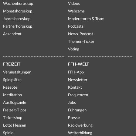
Wochenhoroskop
Videos
Monatshoroskop
Webcams
Jahreshoroskop
Moderatoren & Team
Partnerhoroskop
Podcasts
Aszendent
News-Podcast
Themen-Ticker
Voting
FREIZEIT
FFH-WELT
Veranstaltungen
FFH-App
Spielplätze
Newsletter
Rezepte
Kontakt
Meditation
Frequenzen
Ausflugsziele
Jobs
Freizeit-Tipps
Führungen
Ticketshop
Presse
Lotto Hessen
Radiowerbung
Spiele
Weiterbildung