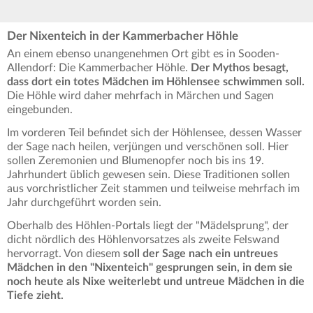
Der Nixenteich in der Kammerbacher Höhle
An einem ebenso unangenehmen Ort gibt es in Sooden-
Allendorf: Die Kammerbacher Höhle.
Der Mythos besagt,
dass dort ein totes Mädchen im Höhlensee schwimmen soll.
Die Höhle wird daher mehrfach in Märchen und Sagen
eingebunden.
Im vorderen Teil befindet sich der Höhlensee, dessen Wasser
der Sage nach heilen, verjüngen und verschönen soll. Hier
sollen Zeremonien und Blumenopfer noch bis ins 19.
Jahrhundert üblich gewesen sein. Diese Traditionen sollen
aus vorchristlicher Zeit stammen und teilweise mehrfach im
Jahr durchgeführt worden sein.
Oberhalb des Höhlen-Portals liegt der "Mädelsprung", der
dicht nördlich des Höhlenvorsatzes als zweite Felswand
hervorragt. Von diesem
soll der Sage nach ein untreues
Mädchen in den "Nixenteich" gesprungen sein, in dem sie
noch heute als Nixe weiterlebt und untreue Mädchen in die
Tiefe zieht.