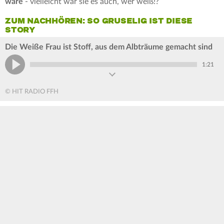
wäre
- vielleicht war sie es auch, wer weiß!?
ZUM NACHHÖREN: SO GRUSELIG IST DIESE
STORY
Die Weiße Frau ist Stoff, aus dem Albträume gemacht sind
1:21
© HIT RADIO FFH