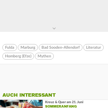
Fulda
Marburg
Bad Sooden-Allendorf
Literatur
Homberg (Efze)
Mythen
AUCH INTERESSANT
Kreuz & Quer am 21. Juni
SOMMERANFANG