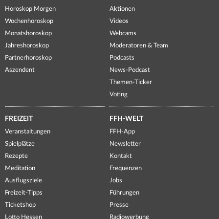
Horoskop Morgen
Aktionen
Wochenhoroskop
Videos
Monatshoroskop
Webcams
Jahreshoroskop
Moderatoren & Team
Partnerhoroskop
Podcasts
Aszendent
News-Podcast
Themen-Ticker
Voting
FREIZEIT
FFH-WELT
Veranstaltungen
FFH-App
Spielplätze
Newsletter
Rezepte
Kontakt
Meditation
Frequenzen
Ausflugsziele
Jobs
Freizeit-Tipps
Führungen
Ticketshop
Presse
Lotto Hessen
Radiowerbung