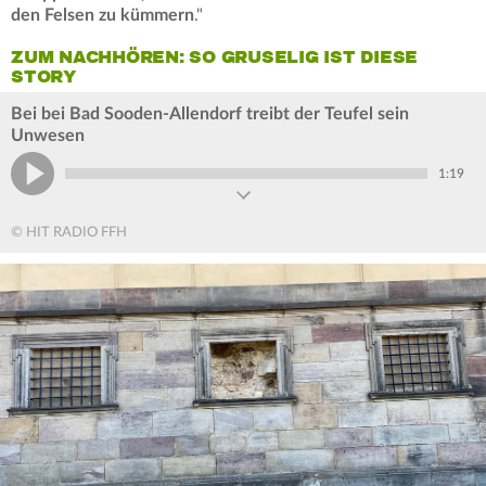
den Felsen zu kümmern
."
ZUM NACHHÖREN: SO GRUSELIG IST DIESE
STORY
Bei bei Bad Sooden-Allendorf treibt der Teufel sein
Unwesen
1:19
© HIT RADIO FFH