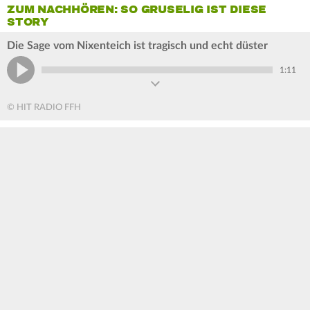
ZUM NACHHÖREN: SO GRUSELIG IST DIESE
STORY
Die Sage vom Nixenteich ist tragisch und echt düster
1:11
© HIT RADIO FFH