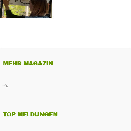
MEHR MAGAZIN
TOP MELDUNGEN