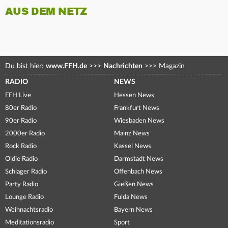
AUS DEM NETZ
Du bist hier:
www.FFH.de
>>>
Nachrichten
>>>
Magazin
RADIO
NEWS
FFH Live
Hessen News
80er Radio
Frankfurt News
90er Radio
Wiesbaden News
2000er Radio
Mainz News
Rock Radio
Kassel News
Oldie Radio
Darmstadt News
Schlager Radio
Offenbach News
Party Radio
Gießen News
Lounge Radio
Fulda News
Weihnachtsradio
Bayern News
Meditationsradio
Sport