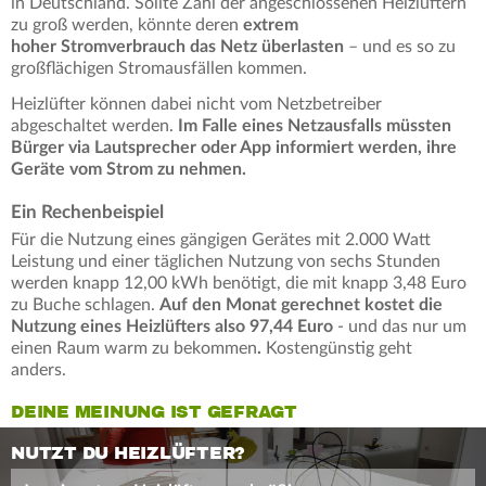
in Deutschland. Sollte Zahl der angeschlossenen Heizlüftern
zu groß werden, könnte deren
extrem
hoher Stromverbrauch das Netz überlasten
– und es so zu
großflächigen Stromausfällen kommen.
Heizlüfter können dabei nicht vom Netzbetreiber
abgeschaltet werden.
Im Falle eines Netzausfalls müssten
Bürger via Lautsprecher oder App informiert werden, ihre
Geräte vom Strom zu nehmen.
Ein Rechenbeispiel
Für die Nutzung eines gängigen Gerätes mit 2.000 Watt
Leistung und einer täglichen Nutzung von sechs Stunden
werden knapp 12,00 kWh benötigt, die mit knapp 3,48 Euro
zu Buche schlagen.
Auf den Monat gerechnet kostet die
Nutzung eines Heizlüfters also 97,44 Euro
- und das nur um
einen Raum warm zu bekommen
.
Kostengünstig geht
anders.
DEINE MEINUNG IST GEFRAGT
NUTZT DU HEIZLÜFTER?