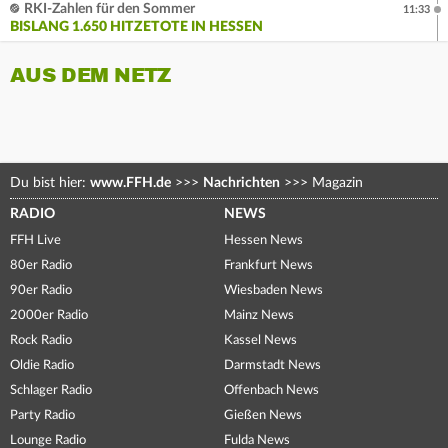
RKI-Zahlen für den Sommer
11:33
BISLANG 1.650 HITZETOTE IN HESSEN
AUS DEM NETZ
Du bist hier:
www.FFH.de
>>>
Nachrichten
>>>
Magazin
RADIO
NEWS
FFH Live
Hessen News
80er Radio
Frankfurt News
90er Radio
Wiesbaden News
2000er Radio
Mainz News
Rock Radio
Kassel News
Oldie Radio
Darmstadt News
Schlager Radio
Offenbach News
Party Radio
Gießen News
Lounge Radio
Fulda News