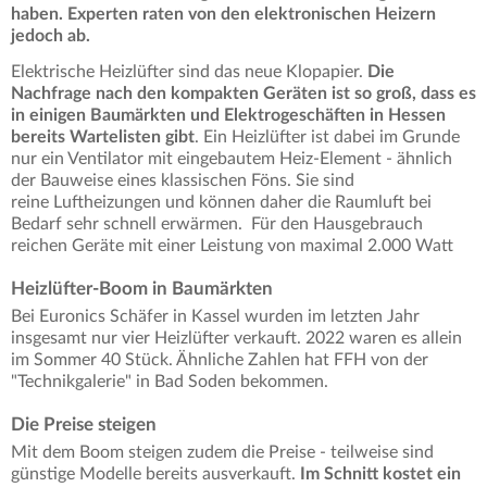
haben. Experten raten von den elektronischen Heizern
jedoch ab.
Elektrische Heizlüfter sind das neue Klopapier.
Die
Nachfrage nach den kompakten Geräten ist so groß, dass es
in einigen Baumärkten und Elektrogeschäften in Hessen
bereits Wartelisten gibt
. Ein Heizlüfter ist dabei im Grunde
nur ein Ventilator mit eingebautem Heiz-Element - ähnlich
der Bauweise eines klassischen Föns. Sie sind
reine Luftheizungen und können daher die Raumluft bei
Bedarf sehr schnell erwärmen. Für den Hausgebrauch
reichen Geräte mit einer Leistung von maximal 2.000 Watt
Heizlüfter-Boom in Baumärkten
Bei Euronics Schäfer in Kassel wurden im letzten Jahr
insgesamt nur vier Heizlüfter verkauft. 2022 waren es allein
im Sommer 40 Stück. Ähnliche Zahlen hat FFH von der
"Technikgalerie" in Bad Soden bekommen.
Die Preise steigen
Mit dem Boom steigen zudem die Preise - teilweise sind
günstige Modelle bereits ausverkauft.
Im Schnitt kostet ein