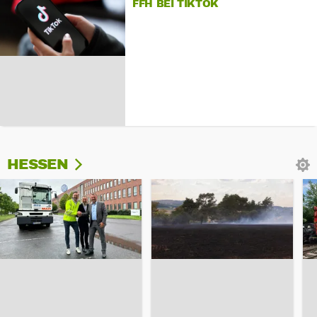
FFH BEI TIKTOK
HESSEN