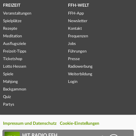
FREIZEIT
FFH-WELT
Veranstaltungen
FFH-App
Spielplätze
Newsletter
Rezepte
Kontakt
Meditation
Frequenzen
Ausflugsziele
Jobs
Freizeit-Tipps
Führungen
Ticketshop
Presse
Lotto Hessen
Radiowerbung
Spiele
Weiterbildung
Mahjong
Login
Backgammon
Quiz
Partys
Impressum und Datenschutz
Cookie-Einstellungen
HIT RADIO FFH