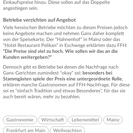
Einkaufspreise hinzu. Diese sollen auf das Doppelte
angestiegen sein.
Betriebe verzichten auf Angebot
Viele hessischen Betriebe möchten zu diesen Preisen jedoch
keine Angebote machen und nehmen Gans daher komplett
von der Speisekarte. Der "Hahnenhof" in Mainz oder das
"Hotel Restaurant Pelikan" in Eschwege erklärten dazu FFH:
"Die Preise sind viel zu hoch. Wie sollen wir das an die
Kunden weitergeben?"
Dennoch gibt es Betriebe bei denen die Nachfrage nach
Gans-Gerichten zumindest "okay" sei:
besonders bei
Stammgästen spiele der Preis eine untergeordnete Rolle
,
erklären manche Gastronomen auf FFH-Nachfrage. Für diese
sei es "einfach Tradition und etwas Besonderes", für das sie
auch bereit wären, mehr zu bezahlen.
Gastronomie
Wirtschaft
Lebensmittel
Mainz
Frankfurt am Main
Weihnachten