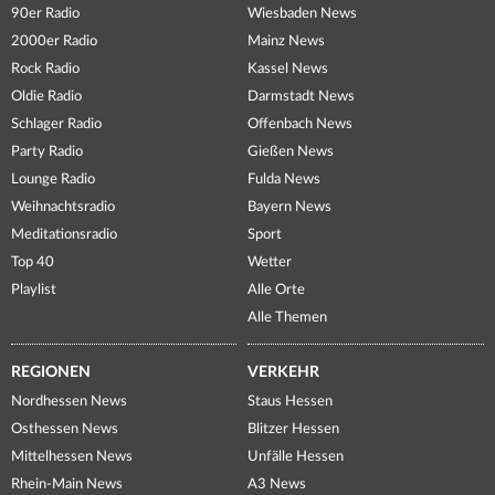
90er Radio
Wiesbaden News
2000er Radio
Mainz News
Rock Radio
Kassel News
Oldie Radio
Darmstadt News
Schlager Radio
Offenbach News
Party Radio
Gießen News
Lounge Radio
Fulda News
Weihnachtsradio
Bayern News
Meditationsradio
Sport
Top 40
Wetter
Playlist
Alle Orte
Alle Themen
REGIONEN
VERKEHR
Nordhessen News
Staus Hessen
Osthessen News
Blitzer Hessen
Mittelhessen News
Unfälle Hessen
Rhein-Main News
A3 News