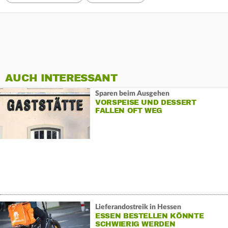
AUCH INTERESSANT
Sparen beim Ausgehen
VORSPEISE UND DESSERT
FALLEN OFT WEG
Lieferandostreik in Hessen
ESSEN BESTELLEN KÖNNTE
SCHWIERIG WERDEN