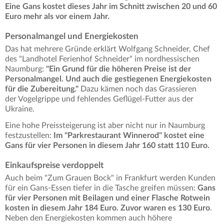
Eine Gans kostet dieses Jahr im Schnitt zwischen 20 und 60
Euro mehr als vor einem Jahr.
Personalmangel und Energiekosten
Das hat mehrere Gründe erklärt Wolfgang Schneider, Chef
des "Landhotel Ferienhof Schneider" im nordhessischen
Naumburg:
"Ein Grund für die höheren Preise ist der
Personalmangel. Und auch die gestiegenen Energiekosten
für die Zubereitung."
Dazu kämen noch das Grassieren
der Vogelgrippe und fehlendes Geflügel-Futter aus der
Ukraine.
Eine hohe Preissteigerung ist aber nicht nur in Naumburg
festzustellen:
Im "Parkrestaurant Winnerod" kostet eine
Gans für vier Personen in diesem Jahr 160 statt 110 Euro.
Einkaufspreise verdoppelt
Auch beim "Zum Grauen Bock" in Frankfurt werden Kunden
für ein Gans-Essen tiefer in die Tasche greifen müssen:
Gans
für vier Personen mit Beilagen und einer Flasche Rotwein
kosten in diesem Jahr 184 Euro. Zuvor waren es 130 Euro
.
Neben den Energiekosten kommen auch höhere