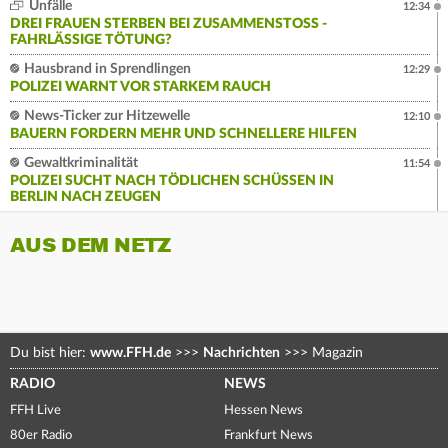
Unfälle
12:34
DREI FRAUEN STERBEN BEI ZUSAMMENSTOSS - F
AHRLÄSSIGE TÖTUNG?
Hausbrand in Sprendlingen
12:29
POLIZEI WARNT VOR STARKEM RAUCH
News-Ticker zur Hitzewelle
12:10
BAUERN FORDERN MEHR UND SCHNELLERE HILFEN
Gewaltkriminalität
11:54
POLIZEI SUCHT NACH TÖDLICHEN SCHÜSSEN IN
BERLIN NACH ZEUGEN
AUS DEM NETZ
Du bist hier:
www.FFH.de
>>>
Nachrichten
>>>
Magazin
RADIO
NEWS
FFH Live
Hessen News
80er Radio
Frankfurt News