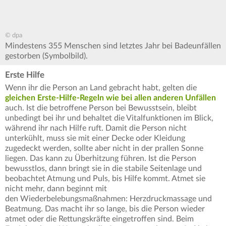
© dpa
Mindestens 355 Menschen sind letztes Jahr bei Badeunfällen
gestorben (Symbolbild).
Erste Hilfe
Wenn ihr die Person an Land gebracht habt, gelten die
gleichen Erste-Hilfe-Regeln wie bei allen anderen Unfällen
auch. Ist die betroffene Person bei Bewusstsein, bleibt
unbedingt bei ihr und behaltet die Vitalfunktionen im Blick,
während ihr nach Hilfe ruft. Damit die Person nicht
unterkühlt, muss sie mit einer Decke oder Kleidung
zugedeckt werden, sollte aber nicht in der prallen Sonne
liegen. Das kann zu Überhitzung führen. Ist die Person
bewusstlos, dann bringt sie in die stabile Seitenlage und
beobachtet Atmung und Puls, bis Hilfe kommt. Atmet sie
nicht mehr, dann beginnt mit
den Wiederbelebungsmaßnahmen: Herzdruckmassage und
Beatmung. Das macht ihr so lange, bis die Person wieder
atmet oder die Rettungskräfte eingetroffen sind. Beim