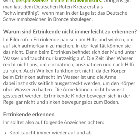
wird,
beispielsweise in einem Schwimmkurs.
Übrigens gilt
man laut dem Deutschen Roten Kreuz erst als
"schwimmfähig", wenn man in der Lage ist das Deutsche
Schwimmabzeichen in Bronze abzulegen.
Warum sind Ertrinkende nicht immer leicht zu erkennen?
Im Film rufen Ertrinkende panisch um Hilfe und winken, um
auf sich aufmerksam zu machen. In der Realität können sie
das nicht. Denn beim Ertrinken befindet sich der Mund unter
Wasser und taucht nur kurzzeitig auf. Die Zeit über Wasser
reicht nicht aus, um einzuatmen, auszuatmen und nach Hilfe
zu rufen. Auch Winken funktioniert nicht, da der Körper
beim Ertrinken aufrecht im Wasser ist und die Arme
dabei instinktiv seitlich ausgestreckt werden, um den Körper
über Wasser zu halten. Die Arme können nicht bewusst
gesteuert werden. Ertrinkende Kinder bewegen sich in der
Regel gar nicht und sinken bewegungslos zum Boden.
Ertrinkende erkennen
Ihr solltet also auf folgende Anzeichen achten:
Kopf taucht immer wieder auf und ab