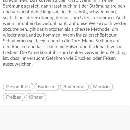
schwimmen. Das kostet zu viel Kraft. Wenn ihr in eine
Strömung geratet, dann lasst euch mit der Strömung treiben
und versucht dabei langsam, leicht schräg schwimmend,
seitlich aus der Strömung heraus zum Ufer zu kommen. Auch
wenn ihr dabei das Gefühl habt, auf diese Weise noch weiter
abzutreiben, gilt das trotzdem als sicherste Methode, um
wieder ans Land zu kommen. Wenn ihr zu erschöpft zum
Schwimmen seid, legt euch in die Tote-Mann-Stellung auf
den Rücken und lasst euch mit Füßen und blick nach vorne
treiben. Die Arme könnt ihr zum Lenken verwenden. Wichtig
ist, dass ihr versucht Gefahren wie Brücken oder Felsen
auszuweichen.
Gesundheit
Badesee
Badeunfall
Medizin
Freibad
Kinder