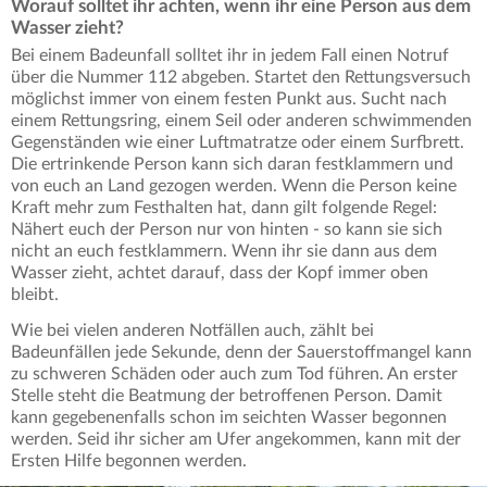
Worauf solltet ihr achten, wenn ihr eine Person aus dem
Wasser zieht?
Bei einem Badeunfall solltet ihr in jedem Fall einen Notruf
über die Nummer 112 abgeben. Startet den Rettungsversuch
möglichst immer von einem festen Punkt aus. Sucht nach
einem Rettungsring, einem Seil oder anderen schwimmenden
Gegenständen wie einer Luftmatratze oder einem Surfbrett.
Die ertrinkende Person kann sich daran festklammern und
von euch an Land gezogen werden. Wenn die Person keine
Kraft mehr zum Festhalten hat, dann gilt folgende Regel:
Nähert euch der Person nur von hinten - so kann sie sich
nicht an euch festklammern. Wenn ihr sie dann aus dem
Wasser zieht, achtet darauf, dass der Kopf immer oben
bleibt.
Wie bei vielen anderen Notfällen auch, zählt bei
Badeunfällen jede Sekunde, denn der Sauerstoffmangel kann
zu schweren Schäden oder auch zum Tod führen. An erster
Stelle steht die Beatmung der betroffenen Person. Damit
kann gegebenenfalls schon im seichten Wasser begonnen
werden. Seid ihr sicher am Ufer angekommen, kann mit der
Ersten Hilfe begonnen werden.