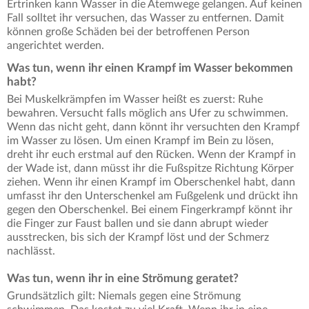
Ertrinken kann Wasser in die Atemwege gelangen. Auf keinen
Fall solltet ihr versuchen, das Wasser zu entfernen. Damit
können große Schäden bei der betroffenen Person
angerichtet werden.
Was tun, wenn ihr einen Krampf im Wasser bekommen
habt?
Bei Muskelkrämpfen im Wasser heißt es zuerst: Ruhe
bewahren. Versucht falls möglich ans Ufer zu schwimmen.
Wenn das nicht geht, dann könnt ihr versuchten den Krampf
im Wasser zu lösen. Um einen Krampf im Bein zu lösen,
dreht ihr euch erstmal auf den Rücken. Wenn der Krampf in
der Wade ist, dann müsst ihr die Fußspitze Richtung Körper
ziehen. Wenn ihr einen Krampf im Oberschenkel habt, dann
umfasst ihr den Unterschenkel am Fußgelenk und drückt ihn
gegen den Oberschenkel. Bei einem Fingerkrampf könnt ihr
die Finger zur Faust ballen und sie dann abrupt wieder
ausstrecken, bis sich der Krampf löst und der Schmerz
nachlässt.
Was tun, wenn ihr in eine Strömung geratet?
Grundsätzlich gilt: Niemals gegen eine Strömung