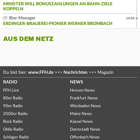
MINISTER WILL BONUSZAHLUNGEN AN BAHN-ZIELE
KOPPELN
Bier-Manager
14:04
ERDINGER-BRAUEREI-PIONIER WERNER BROMBACH
AUS DEM NETZ
Du bist hier:
www.FFH.de
>>>
Nachrichten
>>>
Magazin
RADIO
NEWS
FFH Live
Hessen News
80er Radio
Frankfurt News
90er Radio
Wiesbaden News
2000er Radio
Mainz News
Rock Radio
Kassel News
Oldie Radio
Darmstadt News
Schlager Radio
Offenbach News