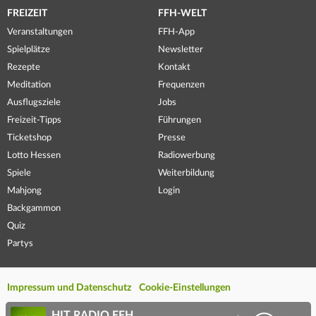
FREIZEIT
FFH-WELT
Veranstaltungen
FFH-App
Spielplätze
Newsletter
Rezepte
Kontakt
Meditation
Frequenzen
Ausflugsziele
Jobs
Freizeit-Tipps
Führungen
Ticketshop
Presse
Lotto Hessen
Radiowerbung
Spiele
Weiterbildung
Mahjong
Login
Backgammon
Quiz
Partys
Impressum und Datenschutz
Cookie-Einstellungen
HIT RADIO FFH