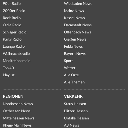
90er Radio
Wiesbaden News
2000er Radio
Mainz News
Rock Radio
Kassel News
Oldie Radio
Darmstadt News
Schlager Radio
Offenbach News
Party Radio
Gießen News
Lounge Radio
Fulda News
Weihnachtsradio
Bayern News
Meditationsradio
Sport
Top 40
Wetter
Playlist
Alle Orte
Alle Themen
REGIONEN
VERKEHR
Nordhessen News
Staus Hessen
Osthessen News
Blitzer Hessen
Mittelhessen News
Unfälle Hessen
Rhein-Main News
A3 News