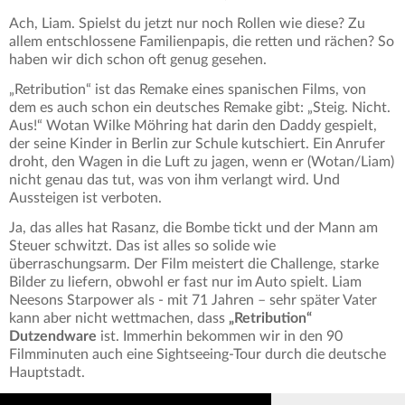
Ach, Liam. Spielst du jetzt nur noch Rollen wie diese? Zu
allem entschlossene Familienpapis, die retten und rächen? So
haben wir dich schon oft genug gesehen.
„Retribution“ ist das Remake eines spanischen Films, von
dem es auch schon ein deutsches Remake gibt: „Steig. Nicht.
Aus!“ Wotan Wilke Möhring hat darin den Daddy gespielt,
der seine Kinder in Berlin zur Schule kutschiert. Ein Anrufer
droht, den Wagen in die Luft zu jagen, wenn er (Wotan/Liam)
nicht genau das tut, was von ihm verlangt wird. Und
Aussteigen ist verboten.
Ja, das alles hat Rasanz, die Bombe tickt und der Mann am
Steuer schwitzt. Das ist alles so solide wie
überraschungsarm. Der Film meistert die Challenge, starke
Bilder zu liefern, obwohl er fast nur im Auto spielt. Liam
Neesons Starpower als - mit 71 Jahren – sehr später Vater
kann aber nicht wettmachen, dass
„Retribution“
Dutzendware
ist. Immerhin bekommen wir in den 90
Filmminuten auch eine Sightseeing-Tour durch die deutsche
Hauptstadt.