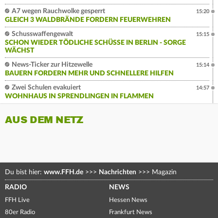
A7 wegen Rauchwolke gesperrt
15:20
GLEICH 3 WALDBRÄNDE FORDERN FEUERWEHREN
Schusswaffengewalt
15:15
SCHON WIEDER TÖDLICHE SCHÜSSE IN BERLIN - SORGE
WÄCHST
News-Ticker zur Hitzewelle
15:14
BAUERN FORDERN MEHR UND SCHNELLERE HILFEN
Zwei Schulen evakuiert
14:57
WOHNHAUS IN SPRENDLINGEN IN FLAMMEN
AUS DEM NETZ
Du bist hier:
www.FFH.de
>>>
Nachrichten
>>>
Magazin
RADIO
NEWS
FFH Live
Hessen News
80er Radio
Frankfurt News