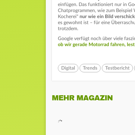
einfügen. Das funktioniert nur in G
Chatprogrammen, wie zum Beispiel 
Kocherei"
nur wie ein Bild verschic
es gewohnt ist – für eine Überrasch
trotzdem.
Google verfügt noch über viele fasz
ob wir gerade Motorrad fahren, lest 
Digital
Trends
Testbericht
MEHR MAGAZIN