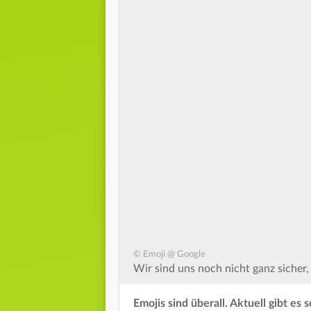
© Emoji @ Google
Wir sind uns noch nicht ganz sicher
Emojis sind überall. Aktuell gibt e