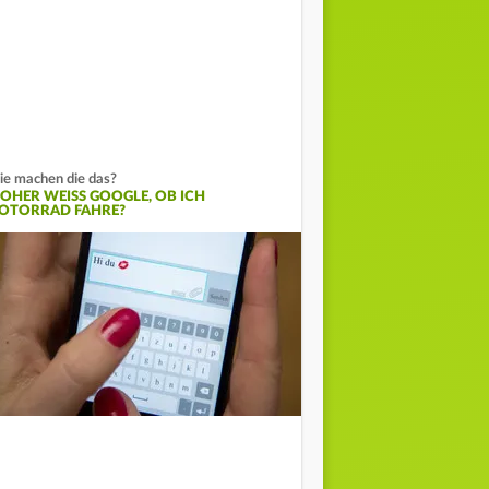
e machen die das?
OHER WEISS GOOGLE, OB ICH M
TORRAD FAHRE?