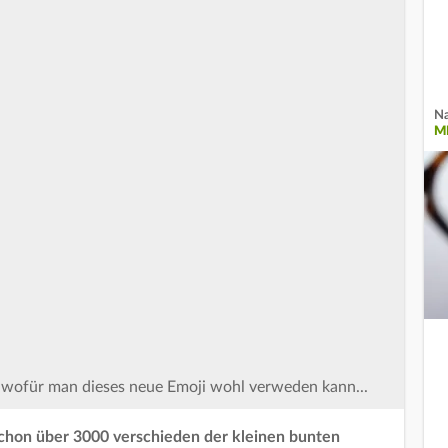
Na
M
, wofür man dieses neue Emoji wohl verweden kann...
s schon über 3000 verschieden der kleinen bunten