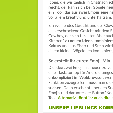
Icons, die wir täglich in Chatnachr
reicht, der kann sich bei Google neu
ein Tool, das aus zwei Emojis eine n
vor allem kreativ und unterhaltsam.
Ein weinendes Gesicht und der Clow
das erschrockene Gesicht mit dem S
Cowboy, der sich fürchtet. Aber auch
Kitchen"
zu neuen Ideen kombinier
Kaktus und aus Fisch und Stein wird
einem kleinen Vögelchen kombiniert
So erstellt ihr euren Emoji-Mix
Die Idee zwei Emojis zu neuen zu ve
einer Tastaturapp für Android umgese
unkompliziert im Webbrowser
, wen
Funktion zuzugreifen, muss man die
suchen
. Dann erscheint über den Su
Emojis und darunter der Button "Koc
Tool.
Alternativ könnt ihr auch direk
UNSERE LIEBLINGS-KOM