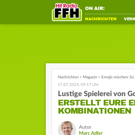
ON AIR:
NACHRICHTEN
VER
Nachrichten
>
Magazin
>
Emojis mischen: So
17.07.2024, 09:17 Uhr
Lustige Spielerei von G
ERSTELLT EURE E
KOMBINATIONEN
Autor
Marc Adler