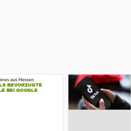
ews aus Hessen
ALS BEVORZUGTE
LE BEI GOOGLE