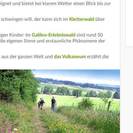
ignet und bietet bei klarem Wetter einen Blick bis zur
e schwingen will, der kann sich im
Kletterwald
über
igen Kinder: Im
Galileo-Erlebniswald
sind rund 50
die eigenen Sinne und erstaunliche Phänomene der
l aus der ganzen Welt und
das Vulkaneum
erzählt die