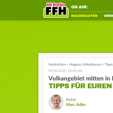
ON AIR:
NACHRICHTEN
VER
Nachrichten
>
Magazin
,
Mittelhessen
>
Tipps
09.06.2025, 10:48 Uhr
Vulkangebiet mitten in
TIPPS FÜR EURE
Autor
Marc Adler