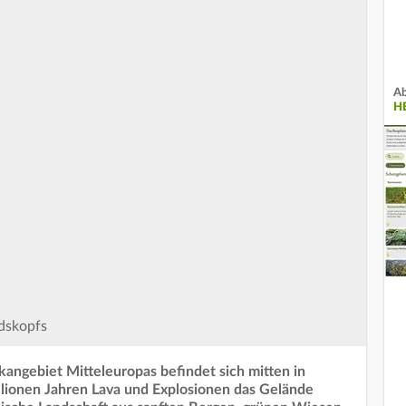
Ab
H
odskopfs
ngebiet Mitteleuropas befindet sich mitten in
lionen Jahren Lava und Explosionen das Gelände