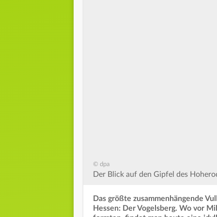
© dpa
Der Blick auf den Gipfel des Hoher
Das größte zusammenhängende Vulka
Hessen: Der Vogelsberg. Wo vor Mil