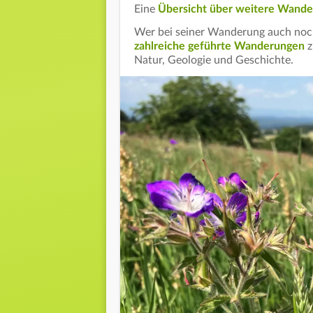
Eine
Übersicht über weitere Wander
Wer bei seiner Wanderung auch noch 
zahlreiche geführte Wanderungen
z
Natur, Geologie und Geschichte.