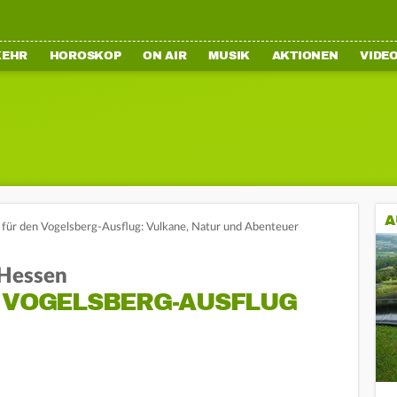
KEHR
HOROSKOP
ON AIR
MUSIK
AKTIONEN
VIDE
A
 für den Vogelsberg-Ausflug: Vulkane, Natur und Abenteuer
 Hessen
N VOGELSBERG-AUSFLUG