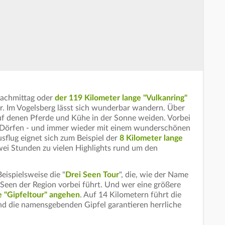
Nachmittag oder
der 119 Kilometer lange "Vulkanring"
r. Im Vogelsberg lässt sich wunderbar wandern. Über
uf denen Pferde und Kühe in der Sonne weiden. Vorbei
n Dörfen - und immer wieder mit einem wunderschönen
Ausflug eignet sich zum Beispiel der
8 Kilometer lange
zwei Stunden zu vielen Highlights rund um den
ispielsweise die "
Drei Seen Tour
", die, wie der Name
 Seen der Region vorbei führt. Und wer eine größere
e "Gipfeltour" angehen
. Auf 14 Kilometern führt die
d die namensgebenden Gipfel garantieren herrliche