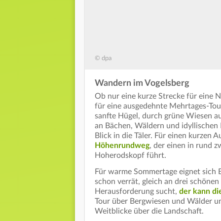
© dpa
Wandern im Vogelsberg
Ob nur eine kurze Strecke für eine 
für eine ausgedehnte Mehrtages-Tou
sanfte Hügel, durch grüne Wiesen a
an Bächen, Wäldern und idyllische
Blick in die Täler. Für einen kurzen 
Höhenrundweg
, der einen in rund 
Hoherodskopf führt.
Für warme Sommertage eignet sich Be
schon verrät, gleich an drei schönen
Herausforderung sucht,
der kann di
Tour über Bergwiesen und Wälder un
Weitblicke über die Landschaft.