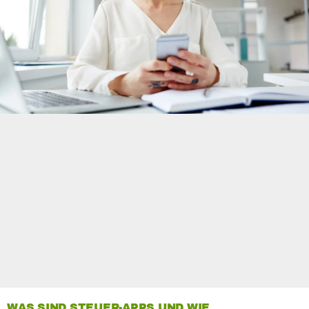
WAS SIND STEUER-APPS UND WIE