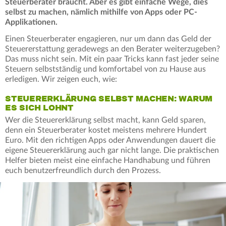
Steuerberater braucht. Aber es gibt einfache Wege, dies
selbst zu machen, nämlich mithilfe von Apps oder PC-
Applikationen.
Einen Steuerberater engagieren, nur um dann das Geld der
Steuererstattung geradewegs an den Berater weiterzugeben?
Das muss nicht sein. Mit ein paar Tricks kann fast jeder seine
Steuern selbstständig und komfortabel von zu Hause aus
erledigen. Wir zeigen euch, wie:
STEUERERKLÄRUNG SELBST MACHEN: WARUM
ES SICH LOHNT
Wer die Steuererklärung selbst macht, kann Geld sparen,
denn ein Steuerberater kostet meistens mehrere Hundert
Euro. Mit den richtigen Apps oder Anwendungen dauert die
eigene Steuererklärung auch gar nicht lange. Die praktischen
Helfer bieten meist eine einfache Handhabung und führen
euch benutzerfreundlich durch den Prozess.