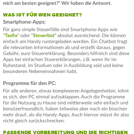
mich am besten geeignet?" Wir haben die Antwort.
WAS IST FÜR WEN GEEIGNET?
Smartphone-Apps:
Für ganz simple Steuerfälle sind Smartphone-Apps wie
"
Taxfix
" oder "
Steuerbot"
absolut ausreichend. Die können
einfach am Handy runtergeladen werden. Ein Chatbot fragt
die relevanten Informationen ab und erstellt daraus, gegen
Gebühr, eure Steuererklärung. Besonders hilfreich sind diese
Apps bei einfachen Stuererklärungen, z.B. wenn ihr im
Ruhestand, im Studium oder in Ausbildung seid und keine
besonderen Nebeneinnahmen habt.
Programme für den PC:
Für alle anderen, etwas komplexeren Angelegenheiten, lohnt
es sich, den PC einmal aufzuklappen. Auch die Programme
für die Nutzung zu Hause sind mittlerweile sehr einfach und
benutzerfreundlich, haben teilweise aber noch ein bisschen
mehr drauf, als die Handy-Apps. Auch hiervor müsst ihr also
nicht gleich zurückschrecken.
PASSENDE VORBEREITUNG UND DIE RICHTIGEN