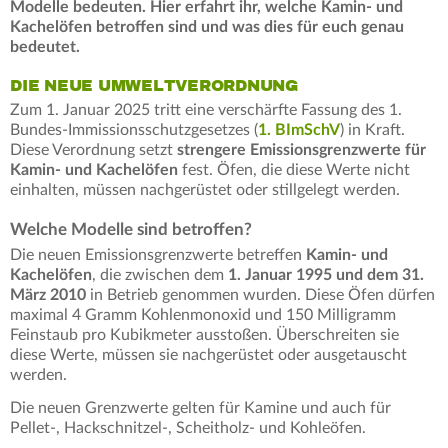
Modelle bedeuten. Hier erfahrt ihr, welche Kamin- und
Kachelöfen betroffen sind und was dies für euch genau
bedeutet.
DIE NEUE UMWELTVERORDNUNG
Zum 1. Januar 2025 tritt eine verschärfte Fassung des 1.
Bundes-Immissionsschutzgesetzes (
1. BImSchV
) in Kraft.
Diese Verordnung setzt
strengere Emissionsgrenzwerte für
Kamin- und Kachelöfen
fest. Öfen, die diese Werte nicht
einhalten, müssen nachgerüstet oder stillgelegt werden.
Welche Modelle sind betroffen?
Die neuen Emissionsgrenzwerte betreffen
Kamin- und
Kachelöfen
, die zwischen dem
1. Januar 1995 und dem 31.
März 2010
in Betrieb genommen wurden. Diese Öfen dürfen
maximal 4 Gramm Kohlenmonoxid und 150 Milligramm
Feinstaub pro Kubikmeter ausstoßen. Überschreiten sie
diese Werte, müssen sie nachgerüstet oder ausgetauscht
werden.
Die neuen Grenzwerte gelten für Kamine und auch für
Pellet-, Hackschnitzel-, Scheitholz- und Kohleöfen.