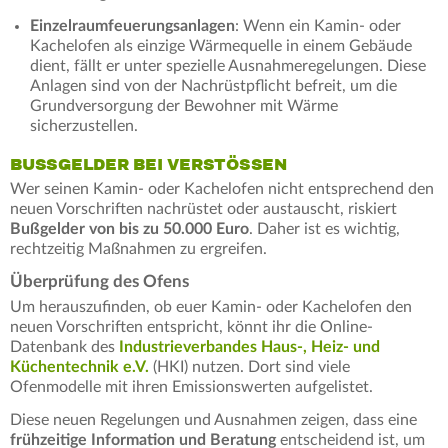
Einzelraumfeuerungsanlagen
: Wenn ein Kamin- oder
Kachelofen als einzige Wärmequelle in einem Gebäude
dient, fällt er unter spezielle Ausnahmeregelungen. Diese
Anlagen sind von der Nachrüstpflicht befreit, um die
Grundversorgung der Bewohner mit Wärme
sicherzustellen.
BUSSGELDER BEI VERSTÖSSEN
Wer seinen Kamin- oder Kachelofen nicht entsprechend den
neuen Vorschriften nachrüstet oder austauscht, riskiert
Bußgelder von bis zu 50.000 Euro
. Daher ist es wichtig,
rechtzeitig Maßnahmen zu ergreifen.
Überprüfung des Ofens
Um herauszufinden, ob euer Kamin- oder Kachelofen den
neuen Vorschriften entspricht, könnt ihr die Online-
Datenbank des
Industrieverbandes Haus-, Heiz- und
Küchentechnik e.V.
(HKI) nutzen. Dort sind viele
Ofenmodelle mit ihren Emissionswerten aufgelistet.
Diese neuen Regelungen und Ausnahmen zeigen, dass eine
frühzeitige Information und Beratung
entscheidend ist, um