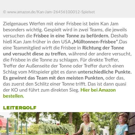
© www.amazon.de/Kan-Jam-26456100012-Spielset
Zielgenaues Werfen mit einer Frisbee ist beim Kan Jam
besonders wichtig. Gespielt wird in zwei Teams, die jeweils
versuchen die
Frisbee in eine Tonne zu befördern.
Deshalb
hieß Kan Jam früher in den USA
„Mülltonnen-Frisbee“
.Das
eine Teammitglied wirft die Frisbee in
Richtung der Tonne
und versucht diese zu treffen
, während der andere versucht,
die Frisbee in die Tonne zu schlagen. Für direkte Treffer,
Treffer der Außenseite der Tonne oder Treffer durch einen
Schlag vom Mitspieler gibt es dann
unterschiedliche Punkte.
Es gewinnt das Team mit den meisten Punkten,
oder das,
das zuerst den Schlitz einer Tonne trifft. Das ist dann quasi
der KO und führt zum direkten Sieg.
Hier bei Amazon
bestellen.
LEITERGOLF