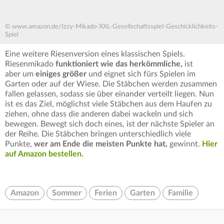
© www.amazon.de/Izzy-Mikado-XXL-Gesellschaftsspiel-Geschicklichkeits-
Spiel
Eine weitere Riesenversion eines klassischen Spiels.
Riesenmikado
funktioniert wie das herkömmliche,
ist
aber um
einiges größer
und eignet sich fürs Spielen im
Garten oder auf der Wiese. Die Stäbchen werden zusammen
fallen gelassen, sodass sie über einander verteilt liegen. Nun
ist es das Ziel, möglichst viele Stäbchen aus dem Haufen zu
ziehen, ohne dass die anderen dabei wackeln und sich
bewegen. Bewegt sich doch eines, ist der nächste Spieler an
der Reihe. Die Stäbchen bringen unterschiedlich viele
Punkte,
wer am Ende die meisten Punkte hat,
gewinnt.
Hier
auf Amazon bestellen.
Amazon
Sommer
Ferien
Garten
Familie