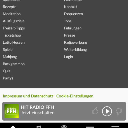
Rezepte
Kontakt
Meditation
Frequenzen
Ausflugsziele
Jobs
Freizeit-Tipps
Führungen
Ticketshop
Presse
Lotto Hessen
Radiowerbung
Spiele
Weiterbildung
Mahjong
Login
Backgammon
Quiz
Partys
Impressum und Datenschutz
Cookie-Einstellungen
HIT RADIO FFH
Jetzt einschalten