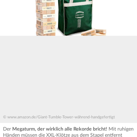
© www.amazon.de/Giant-Tumble-Tower-während-handgefertigt
Der
Megaturm, der wirklich alle Rekorde bricht!
Mit ruhigen
Händen müssen die XXL-Klötze aus dem Stapel entfernt