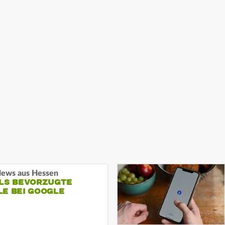
ews aus Hessen
ALS BEVORZUGTE
LE BEI GOOGLE