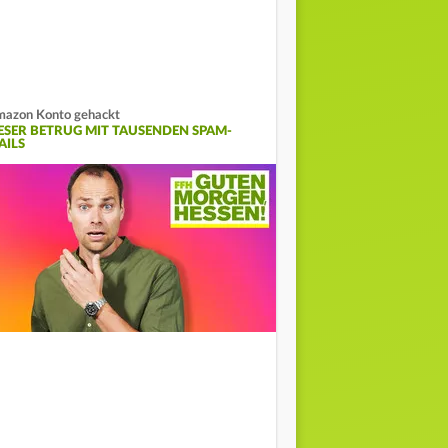
azon Konto gehackt
IESER BETRUG MIT TAUSENDEN SPAM-
AILS