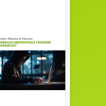
cker-Attacke in Hessen
ERBRAUCHERZENTRALE TEILWEISE
AHMGELEGT