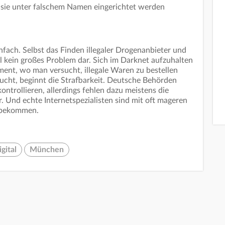
il sie unter falschem Namen eingerichtet werden
nfach. Selbst das Finden illegaler Drogenanbieter und
l kein großes Problem dar. Sich im Darknet aufzuhalten
ment, wo man versucht, illegale Waren zu bestellen
ucht, beginnt die Strafbarkeit. Deutsche Behörden
ntrollieren, allerdings fehlen dazu meistens die
. Und echte Internetspezialisten sind mit oft mageren
u bekommen.
igital
München