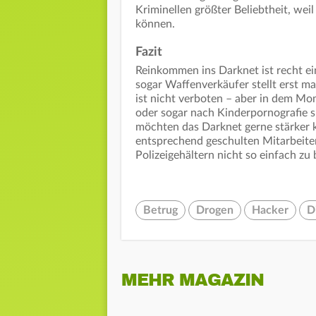
Kriminellen größter Beliebtheit, we
können.
Fazit
Reinkommen ins Darknet ist recht ei
sogar Waffenverkäufer stellt erst ma
ist nicht verboten – aber in dem Mo
oder sogar nach Kinderpornografie s
möchten das Darknet gerne stärker ko
entsprechend geschulten Mitarbeiter
Polizeigehältern nicht so einfach z
Betrug
Drogen
Hacker
D
MEHR MAGAZIN