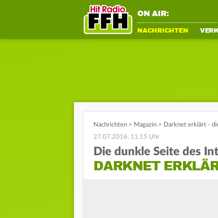
ON AIR:
NACHRICHTEN
VER
Nachrichten
>
Magazin
>
Darknet erklärt - di
27.07.2016, 11:15 Uhr
Die dunkle Seite des In
DARKNET ERKLÄ