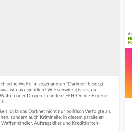
Am
F
M
ich seine Waffe im sogenannten "Darknet" besorgt,
was ist das eigentlich? Wie schwierig ist es, da
Waffen oder Drogen zu finden? FFH-Online-Experte
cht.
it lockt das Darknet nicht nur politisch Verfolgte an,
en, sondern auch Kriminelle: In diesem parallelen
 Waffenhändler, Auftragskiller und Kreditkarten-