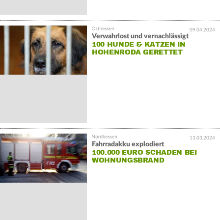
09.04.2024
Verwahrlost und vernachlässigt
100 HUNDE & KATZEN IN
HOHENRODA GERETTET
13.03.2024
Fahrradakku explodiert
100.000 EURO SCHADEN BEI
WOHNUNGSBRAND