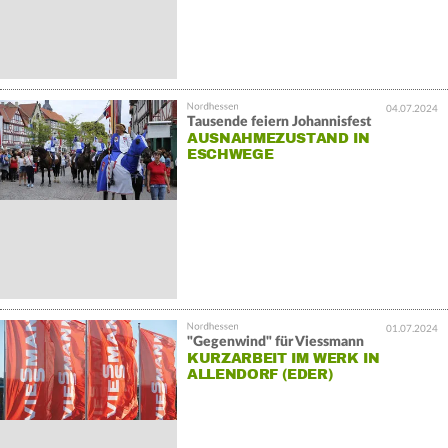
04.07.2024
Tausende feiern Johannisfest
AUSNAHMEZUSTAND IN
ESCHWEGE
01.07.2024
"Gegenwind" für Viessmann
KURZARBEIT IM WERK IN
ALLENDORF (EDER)