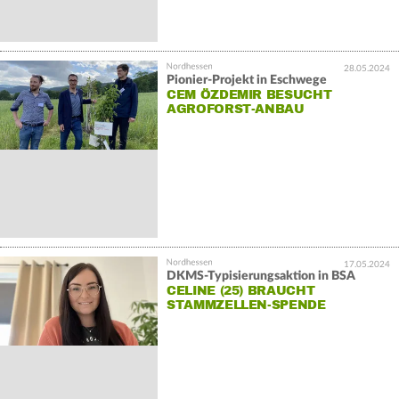
28.05.2024
Pionier-Projekt in Eschwege
CEM ÖZDEMIR BESUCHT
AGROFORST-ANBAU
17.05.2024
DKMS-Typisierungsaktion in BSA
CELINE (25) BRAUCHT
STAMMZELLEN-SPENDE