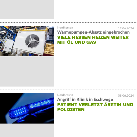
12.06.2024
Wärmepumpen-Absatz eingebrochen
VIELE HESSEN HEIZEN WEITER
MIT ÖL UND GAS
08.06.2024
Angriff in Klinik in Eschwege
PATIENT VERLETZT ÄRZTIN UND
POLIZISTEN