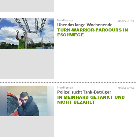
08.05.2024
Über das lange Wochenende
TURN-WARRIOR-PARCOURS IN
ESCHWEGE
30.04.2024
Polizei sucht Tank-Betrüger
IN MEINHARD GETANKT UND
NICHT BEZAHLT